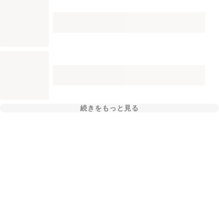
続きをもっと見る