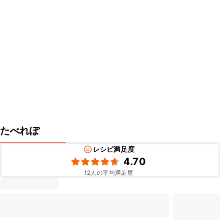
たべれぽ
レシピ満足度
4.70
12
人の平均満足度