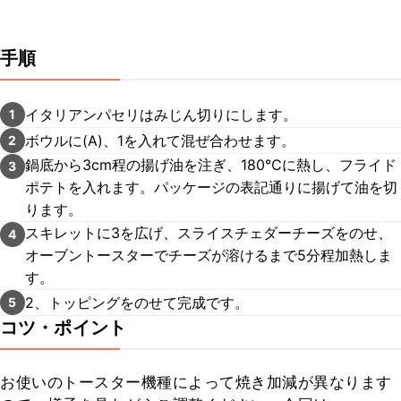
手順
イタリアンパセリはみじん切りにします。
1
ボウルに(A)、1を入れて混ぜ合わせます。
2
鍋底から3cm程の揚げ油を注ぎ、180℃に熱し、フライド
3
ポテトを入れます。パッケージの表記通りに揚げて油を切
ります。
スキレットに3を広げ、スライスチェダーチーズをのせ、
4
オーブントースターでチーズが溶けるまで5分程加熱しま
す。
2、トッピングをのせて完成です。
5
コツ・ポイント
お使いのトースター機種によって焼き加減が異なります