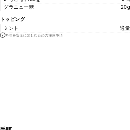
グラニュー糖
20g
トッピング
ミント
適量
料理を安全に楽しむための注意事項
手順