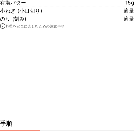
有塩バター
15g
小ねぎ (小口切り)
適量
のり (刻み)
適量
料理を安全に楽しむための注意事項
手順