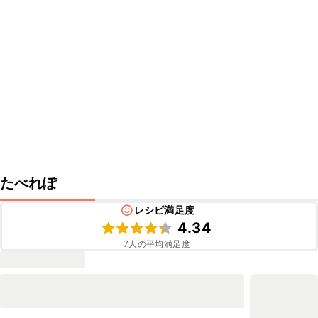
たべれぽ
レシピ満足度
4.34
7
人の平均満足度