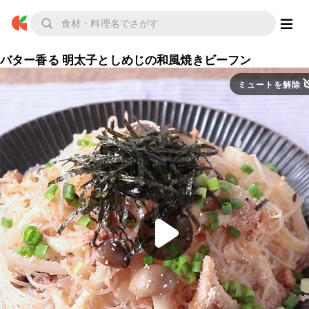
バター香る 明太子としめじの和風焼きビーフン
ミュートを解除