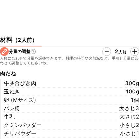
材料
（
2人前
）
2
分量の調整
人前
人数に合わせて分量を調整できます。料理の時間や火加減など、手順も分量に合
わせて調整してくださいね。
肉だね
牛豚合びき肉
300g
玉ねぎ
100g
卵 (Mサイズ)
1個
パン粉
大さじ3
牛乳
大さじ2
クミンパウダー
小さじ2
チリパウダー
小さじ1