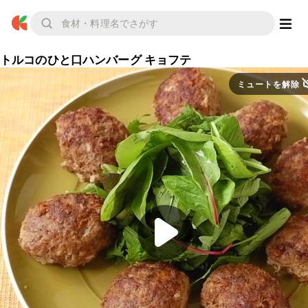
トルコのひと口ハンバーグ キョフテ
ミュートを解除