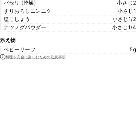
パセリ (乾燥)
小さじ2
すりおろしニンニク
小さじ1
塩こしょう
小さじ1/2
ナツメグパウダー
小さじ1/4
添え物
ベビーリーフ
5g
料理を安全に楽しむための注意事項