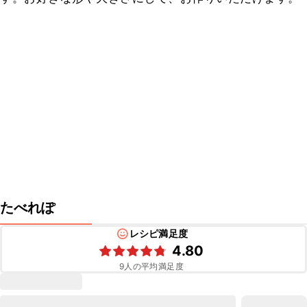
たべれぽ
レシピ満足度
4.80
9
人の平均満足度