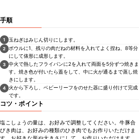
手順
玉ねぎはみじん切りにします。
1
ボウルに1、残りの肉だねの材料を入れてよく捏ね、8等分
2
にして俵形に成形します。
中火で熱したフライパンに2を入れて両面を5分ずつ焼きま
3
す。焼き色が付いたら蓋をして、中に火が通るまで蒸し焼
きにします。
火から下ろし、ベビーリーフをのせた器に盛り付けて完成
4
です。
コツ・ポイント
塩こしょうの量は、お好みで調整してください。牛豚合
びき肉は、お好みの種類のひき肉でもお作りいただけま
す。お好きな形や大きさにして、お作りいただけます。