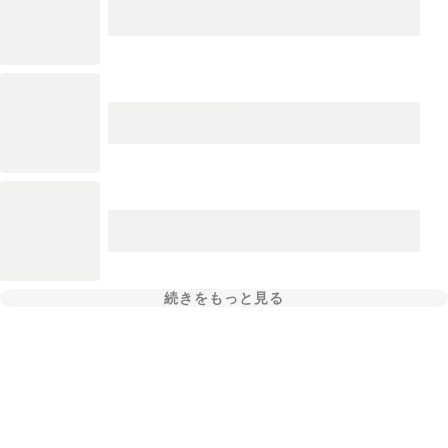
続きをもっと見る