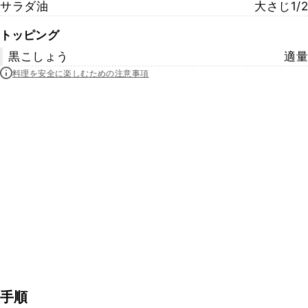
サラダ油
大さじ1/2
トッピング
黒こしょう
適量
料理を安全に楽しむための注意事項
手順