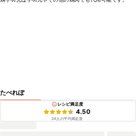
たべれぽ
レシピ満足度
4.50
24
人の平均満足度