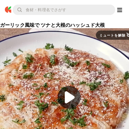
ガーリック風味で ツナと大根のハッシュド大根
ミュートを解除