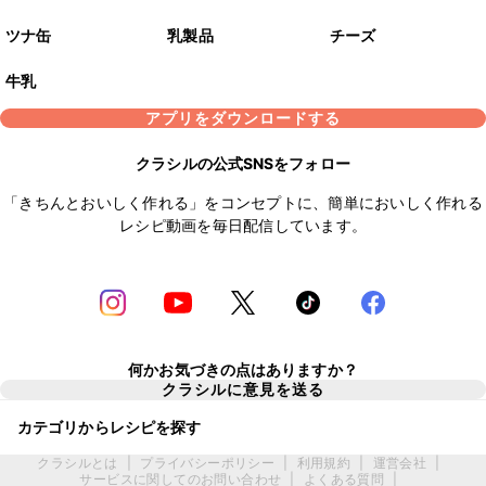
ツナ缶
乳製品
チーズ
牛乳
アプリをダウンロードする
クラシルの公式SNSをフォロー
「きちんとおいしく作れる」をコンセプトに、簡単においしく作れる
レシピ動画を毎日配信しています。
何かお気づきの点はありますか？
クラシルに意見を送る
カテゴリからレシピを探す
クラシルとは
|
プライバシーポリシー
|
利用規約
|
運営会社
|
サービスに関してのお問い合わせ
|
よくある質問
|