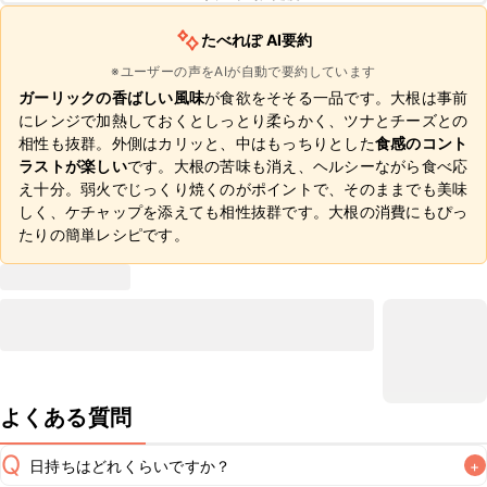
たべれぽ AI要約
※ユーザーの声をAIが自動で要約しています
ガーリックの香ばしい風味
が食欲をそそる一品です。大根は事前
にレンジで加熱しておくとしっとり柔らかく、ツナとチーズとの
相性も抜群。外側はカリッと、中はもっちりとした
食感のコント
ラストが楽しい
です。大根の苦味も消え、ヘルシーながら食べ応
え十分。弱火でじっくり焼くのがポイントで、そのままでも美味
しく、ケチャップを添えても相性抜群です。大根の消費にもぴっ
たりの簡単レシピです。
よくある質問
Q
日持ちはどれくらいですか？
+