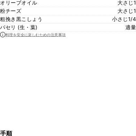
オリーブオイル
大さじ1
粉チーズ
大さじ1
粗挽き黒こしょう
小さじ1/4
パセリ (生・葉)
適量
料理を安全に楽しむための注意事項
手順