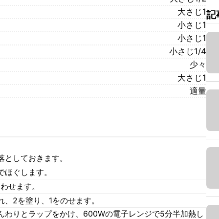
大さじ1
記
小さじ1
小さじ1
小さじ1/4
少々
大さじ1
適量
落としておきます。
でほぐします。
合わせます。
れ、2を塗り、1をのせます。
んわりとラップをかけ、600Wの電子レンジで5分半加熱し