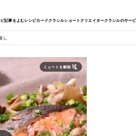
シピ
記事をよむ
レシピカード
クラシルショート
クリエイター
クラシルのサー
蒸し
ミュートを解除