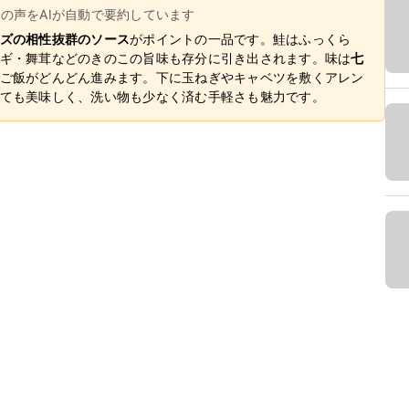
ーの声をAIが自動で要約しています
ズの相性抜群のソース
がポイントの一品です。鮭はふっくら
ギ・舞茸などのきのこの旨味も存分に引き出されます。味は
七
ご飯がどんどん進みます。下に玉ねぎやキャベツを敷くアレン
ても美味しく、洗い物も少なく済む手軽さも魅力です。