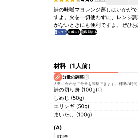
鮭の味噌マヨレンジ蒸しはいかがで
すよ。火を一切使わずに、レンジ調
がないときにも便利ですよ。ぜひお
印刷する
シェア
ポスト
材料
（
1人前
）
分量の調整
人数に合わせて分量を調整できます。料理の時間
鮭の切り身 (100g)
しめじ (50g)
エリンギ (50g)
まいたけ (100g)
(A)
味噌