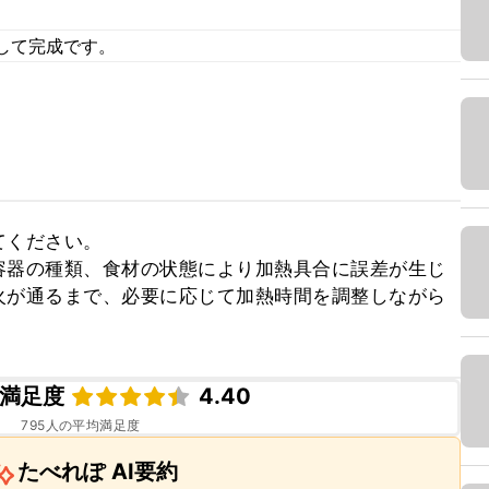
して完成です。
ください。

容器の種類、食材の状態により加熱具合に誤差が生じ
火が通るまで、必要に応じて加熱時間を調整しながら
満足度
4.40
795
人の平均満足度
たべれぽ AI要約