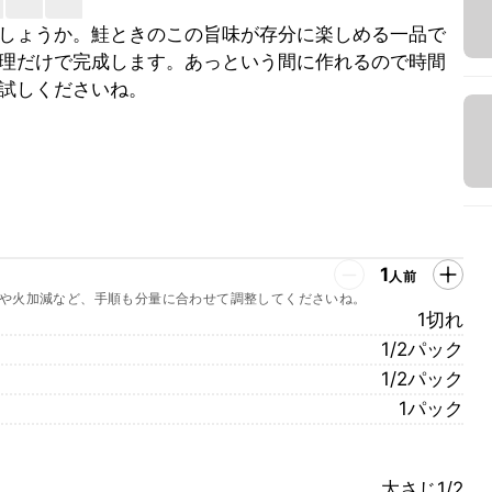
しょうか。鮭ときのこの旨味が存分に楽しめる一品で
理だけで完成します。あっという間に作れるので時間
試しくださいね。
1
人前
や火加減など、手順も分量に合わせて調整してくださいね。
1切れ
1/2パック
1/2パック
1パック
大さじ1/2