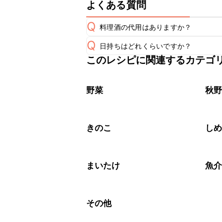
よくある質問
Q
料理酒の代用はありますか？
Q
日持ちはどれくらいですか？
A
このレシピに関連するカテゴ
保存期間は冷蔵で翌日中が目安です。
A
※日持ちは目安です。
こちら
野菜
秋
きのこ
し
まいたけ
魚
その他