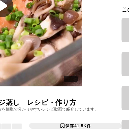
こ
ジ蒸し
レシピ・作り方
方を簡単で分かりやすいレシピ動画で紹介しています。
保存
41.5K
件