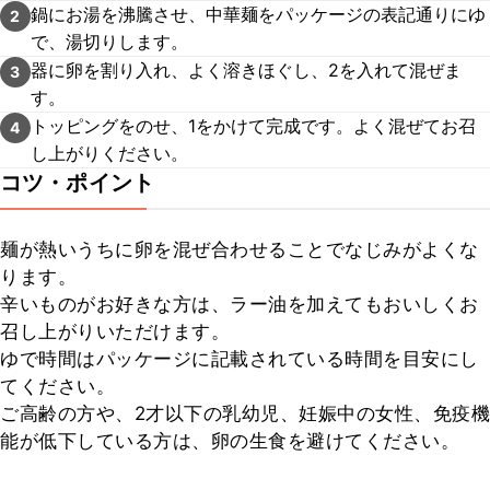
鍋にお湯を沸騰させ、中華麺をパッケージの表記通りにゆ
2
で、湯切りします。
器に卵を割り入れ、よく溶きほぐし、2を入れて混ぜま
3
す。
トッピングをのせ、1をかけて完成です。よく混ぜてお召
4
し上がりください。
コツ・ポイント
麺が熱いうちに卵を混ぜ合わせることでなじみがよくな
ります。

辛いものがお好きな方は、ラー油を加えてもおいしくお
召し上がりいただけます。

ゆで時間はパッケージに記載されている時間を目安にし
てください。

ご高齢の方や、2才以下の乳幼児、妊娠中の女性、免疫機
能が低下している方は、卵の生食を避けてください。