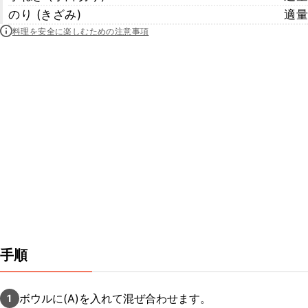
のり (きざみ)
適量
料理を安全に楽しむための注意事項
手順
ボウルに(A)を入れて混ぜ合わせます。
1