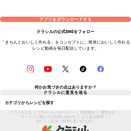
アプリをダウンロードする
クラシルの公式SNSをフォロー
「きちんとおいしく作れる」をコンセプトに、簡単においしく作れる
レシピ動画を毎日配信しています。
何かお気づきの点はありますか？
クラシルに意見を送る
カテゴリからレシピを探す
クラシルとは
|
プライバシーポリシー
|
利用規約
|
運営会社
|
サービスに関してのお問い合わせ
|
よくある質問
|
おいしく安全に料理を楽しむために