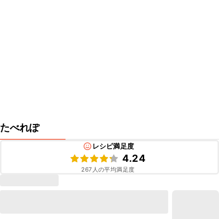
たべれぽ
レシピ満足度
4.24
267
人の平均満足度