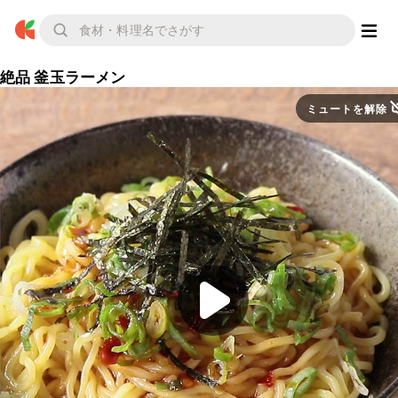
絶品 釜玉ラーメン
ミュートを解除