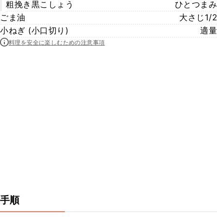
粗挽き黒こしょう
ひとつまみ
ごま油
大さじ1/2
小ねぎ (小口切り)
適量
料理を安全に楽しむための注意事項
手順