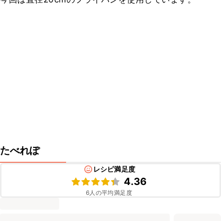
たべれぽ
レシピ満足度
4.36
6
人の平均満足度