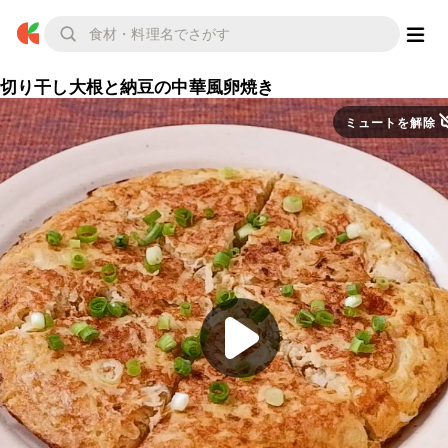
切り干し大根と納豆の中華風卵焼き
ミュートを解除