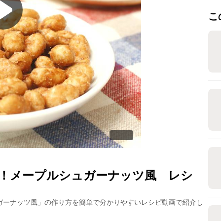
こ
！メープルシュガーナッツ風
レシ
ガーナッツ風
」の作り方を簡単で分かりやすいレシピ動画で紹介し