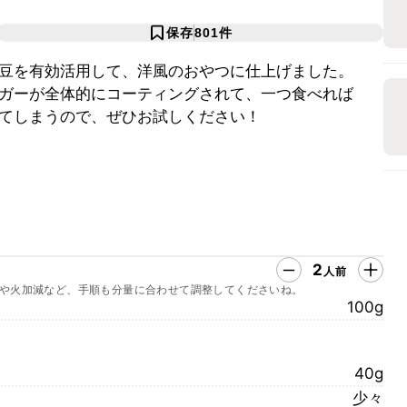
保存
801
件
豆を有効活用して、洋風のおやつに仕上げました。
ガーが全体的にコーティングされて、一つ食べれば
てしまうので、ぜひお試しください！
2
人前
や火加減など、手順も分量に合わせて調整してくださいね。
100g
40g
少々