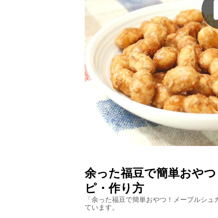
余った福豆で簡単おやつ
ピ・作り方
「
余った福豆で簡単おやつ！メープルシュ
ています。