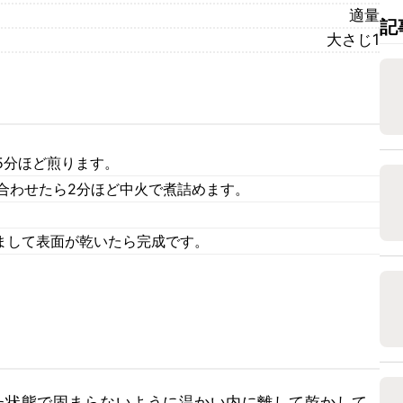
適量
記
大さじ1
5分ほど煎ります。
混ぜ合わせたら2分ほど中火で煮詰めます。
。
冷まして表面が乾いたら完成です。
た状態で固まらないように温かい内に離して乾かして