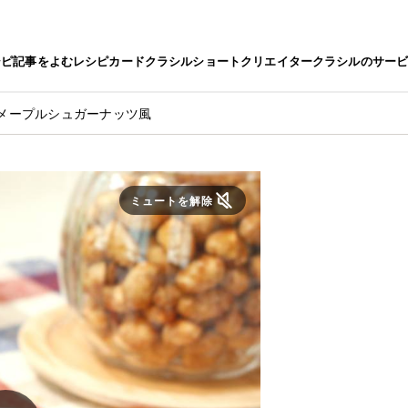
シピ
記事をよむ
レシピカード
クラシルショート
クリエイター
クラシルのサー
メープルシュガーナッツ風
ミュートを解除