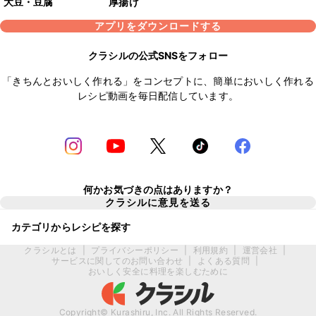
大豆・豆腐
厚揚げ
アプリをダウンロードする
クラシルの公式SNSをフォロー
「きちんとおいしく作れる」をコンセプトに、簡単においしく作れる
レシピ動画を毎日配信しています。
何かお気づきの点はありますか？
クラシルに意見を送る
カテゴリからレシピを探す
クラシルとは
|
プライバシーポリシー
|
利用規約
|
運営会社
|
サービスに関してのお問い合わせ
|
よくある質問
|
おいしく安全に料理を楽しむために
Copyright© Kurashiru, Inc. All Rights Reserved.