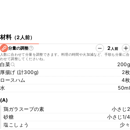
材料
（
2人前
）
2
分量の調整
人前
人数に合わせて分量を調整できます。料理の時間や火加減など、手順も分量に合
わせて調整してくださいね。
白菜
200g
厚揚げ (計300g)
2枚
ロースハム
4枚
水
50ml
(A)
鶏ガラスープの素
小さじ2
砂糖
小さじ1/4
塩こしょう
少々