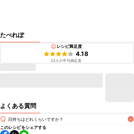
たべれぽ
レシピ満足度
4.18
23
人の平均満足度
よくある質問
Q
日持ちはどれくらいですか？
+
このレシピをシェアする
保存期間は冷蔵で翌日中が目安です。なるべくお早めにお召