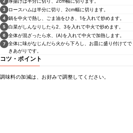
厚揚げは半分に切り、2cm幅に切ります。
2
ロースハムは半分に切り、2cm幅に切ります。
3
鍋を中火で熱し、ごま油をひき、1を入れて炒めます。
4
白菜がしんなりしたら2、3を入れて中火で炒めます。
5
全体が混ざったら水、(A)を入れて中火で加熱します。
6
全体に味がなじんだら火から下ろし、お皿に盛り付けてで
7
きあがりです。
コツ・ポイント
調味料の加減は、お好みで調整してください。