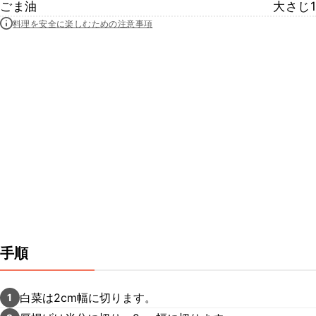
ごま油
大さじ1
料理を安全に楽しむための注意事項
手順
白菜は2cm幅に切ります。
1