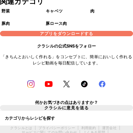
関連カテゴリ
野菜
キャベツ
肉
豚肉
豚ロース肉
アプリをダウンロードする
クラシルの公式SNSをフォロー
「きちんとおいしく作れる」をコンセプトに、簡単においしく作れる
レシピ動画を毎日配信しています。
何かお気づきの点はありますか？
クラシルに意見を送る
カテゴリからレシピを探す
クラシルとは
|
プライバシーポリシー
|
利用規約
|
運営会社
|
サービスに関してのお問い合わせ
|
よくある質問
|