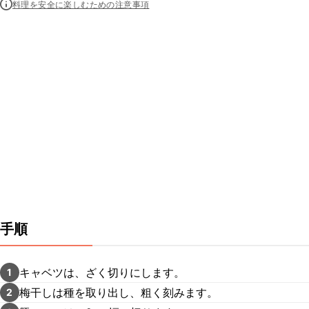
料理を安全に楽しむための注意事項
手順
キャベツは、ざく切りにします。
1
梅干しは種を取り出し、粗く刻みます。
2