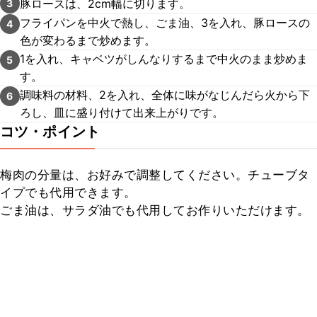
豚ロースは、2cm幅に切ります。
3
フライパンを中火で熱し、ごま油、3を入れ、豚ロースの
4
色が変わるまで炒めます。
1を入れ、キャベツがしんなりするまで中火のまま炒めま
5
す。
調味料の材料、2を入れ、全体に味がなじんだら火から下
6
ろし、皿に盛り付けて出来上がりです。
コツ・ポイント
梅肉の分量は、お好みで調整してください。チューブタ
イプでも代用できます。

ごま油は、サラダ油でも代用してお作りいただけます。