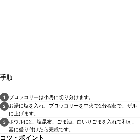
手順
ブロッコリーは小房に切り分けます。
1
お湯に塩を入れ、ブロッコリーを中火で2分程茹で、ザル
2
に上げます。
ボウルに2、塩昆布、ごま油、白いりごまを入れて和え、
3
器に盛り付けたら完成です。
コツ・ポイント