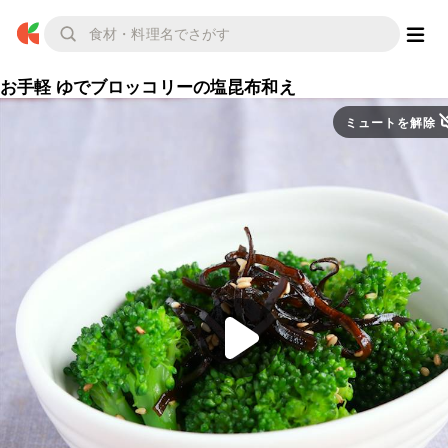
お手軽 ゆでブロッコリーの塩昆布和え
ミュートを解除