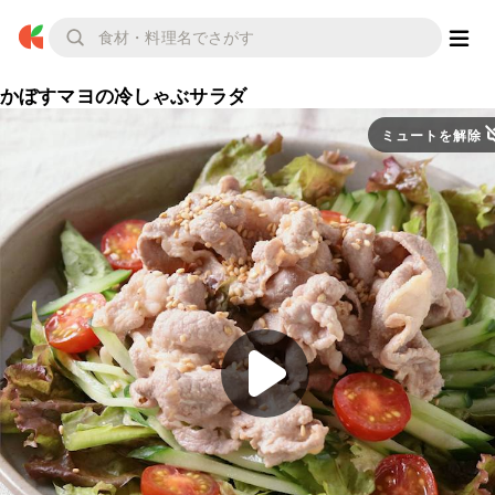
かぼすマヨの冷しゃぶサラダ
ミュートを解除