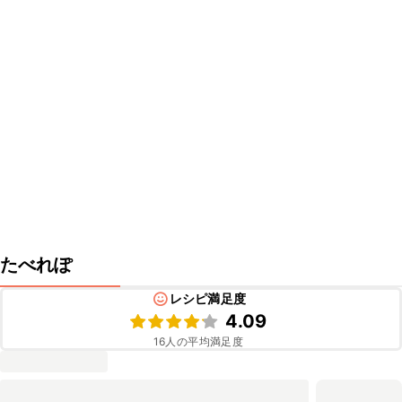
たべれぽ
レシピ満足度
4.09
16
人の平均満足度