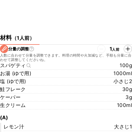
材料
（
1人前
）
1
分量の調整
人前
人数に合わせて分量を調整できます。料理の時間や火加減など、手順も分量に合
わせて調整してくださいね。
スパゲティ
100g
お湯 (ゆで用)
1000ml
塩 (ゆで用)
小さじ2
鮭フレーク
30g
ケーパー
3g
生クリーム
100ml
(A)
レモン汁
大さじ1