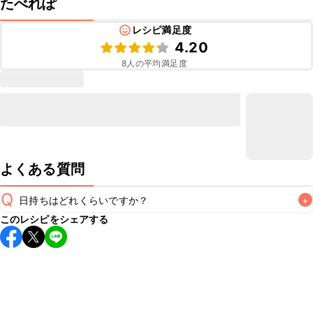
たべれぽ
レシピ満足度
4.20
8
人の平均満足度
よくある質問
Q
日持ちはどれくらいですか？
+
このレシピをシェアする
こちらのレシピは出来たてをお召し上がりいただくことをお
すすめします。

A
※日持ちは目安です。
こちら
の注意事項をご確認の上、正し