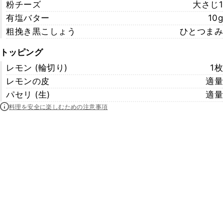
粉チーズ
大さじ1
有塩バター
10g
粗挽き黒こしょう
ひとつまみ
トッピング
レモン (輪切り)
1枚
レモンの皮
適量
パセリ (生)
適量
料理を安全に楽しむための注意事項