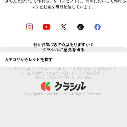
「きちんとおいしく作れる」をコンセプトに、簡単においしく作れる
レシピ動画を毎日配信しています。
何かお気づきの点はありますか？
クラシルに意見を送る
カテゴリからレシピを探す
クラシルとは
|
プライバシーポリシー
|
利用規約
|
運営会社
|
サービスに関してのお問い合わせ
|
よくある質問
|
おいしく安全に料理を楽しむために
Copyright© Kurashiru, Inc. All Rights Reserved.