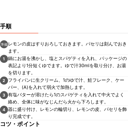
手順
レモンの皮はすりおろしておきます。パセリは刻んでおき
準備
ます。
鍋にお湯を沸かし、塩とスパゲティを入れ、パッケージの
1
表記より1分短くゆでます。ゆで汁30mlを取り分け、お湯
を切ります。
フライパンに生クリーム、1のゆで汁、鮭フレーク、ケー
2
パー、(A)を入れて弱火で加熱します。
有塩バターが溶けたら1のスパゲティを入れて中火でよく
3
絡め、全体に味がなじんだら火から下ろします。
器に盛り付け、レモンの輪切り、レモンの皮、パセリを飾
4
り完成です。
コツ・ポイント