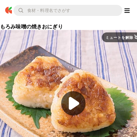
もろみ味噌の焼きおにぎり
ミュートを解除