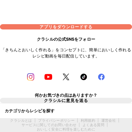
アプリをダウンロードする
クラシルの公式SNSをフォロー
「きちんとおいしく作れる」をコンセプトに、簡単においしく作れる
レシピ動画を毎日配信しています。
何かお気づきの点はありますか？
クラシルに意見を送る
カテゴリからレシピを探す
クラシルとは
|
プライバシーポリシー
|
利用規約
|
運営会社
|
サービスに関してのお問い合わせ
|
よくある質問
|
おいしく安全に料理を楽しむために