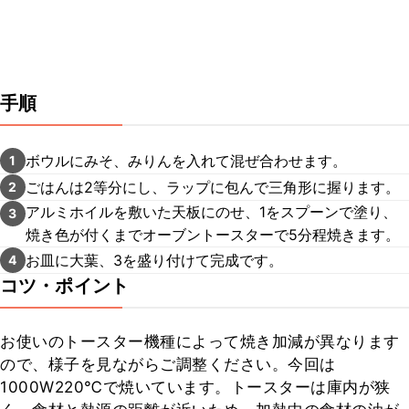
手順
ボウルにみそ、みりんを入れて混ぜ合わせます。
1
ごはんは2等分にし、ラップに包んで三角形に握ります。
2
アルミホイルを敷いた天板にのせ、1をスプーンで塗り、
3
焼き色が付くまでオーブントースターで5分程焼きます。
お皿に大葉、3を盛り付けて完成です。
4
コツ・ポイント
お使いのトースター機種によって焼き加減が異なります
ので、様子を見ながらご調整ください。今回は
1000W220℃で焼いています。トースターは庫内が狭