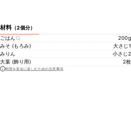
材料
（
2個分
）
ごはん
200g
みそ (もろみ)
大さじ1
みりん
小さじ2
大葉 (飾り用)
2枚
料理を安全に楽しむための注意事項