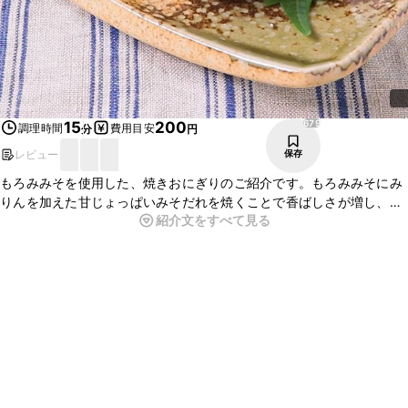
679
15
200
調理時間
費用目安
分
円
レビュー
保存
もろみみそを使用した、焼きおにぎりのご紹介です。もろみみそにみ
りんを加えた甘じょっぱいみそだれを焼くことで香ばしさが増し、食
紹介文をすべて見る
欲をそそります。簡単に作れるので、おやつや夜食にもおすすめです
よ。ぜひ作ってみてくださいね。