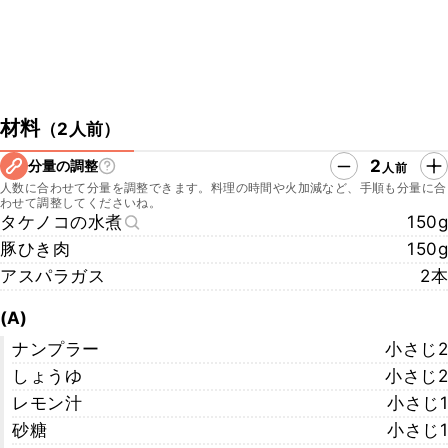
材料
（
2人前
）
2
分量の調整
人前
人数に合わせて分量を調整できます。料理の時間や火加減など、手順も分量に合
わせて調整してくださいね。
タケノコの水煮
150g
豚ひき肉
150g
アスパラガス
2本
(A)
ナンプラー
小さじ2
しょうゆ
小さじ2
レモン汁
小さじ1
砂糖
小さじ1