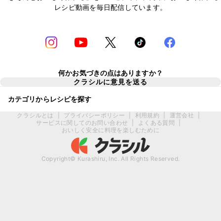
レシピ動画を毎日配信しています。
何かお気づきの点はありますか？
クラシルに意見を送る
カテゴリからレシピを探す
クラシルとは
|
プライバシーポリシー
|
利用規約
|
運営会社
|
サービスに関してのお問い合わせ
|
よくある質問
|
おいしく安全に料理を楽しむために
Copyright© Kurashiru, Inc. All Rights Reserved.