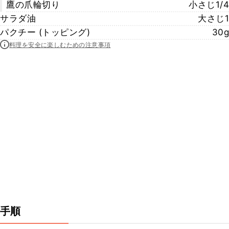
鷹の爪輪切り
小さじ1/4
サラダ油
大さじ1
パクチー (トッピング)
30g
料理を安全に楽しむための注意事項
手順