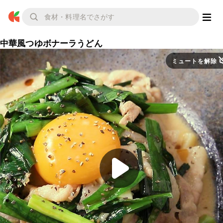
中華風つゆボナーラうどん
ミュートを解除