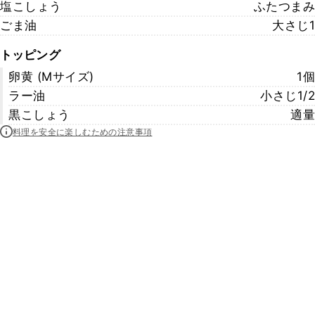
塩こしょう
ふたつまみ
ごま油
大さじ1
トッピング
卵黄 (Ⅿサイズ)
1個
ラー油
小さじ1/2
黒こしょう
適量
料理を安全に楽しむための注意事項