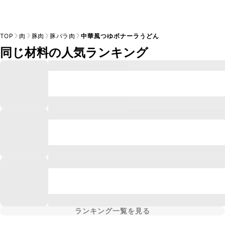
TOP
肉
豚肉
豚バラ肉
中華風つゆボナーラうどん
同じ材料の人気ランキング
ランキング一覧を見る