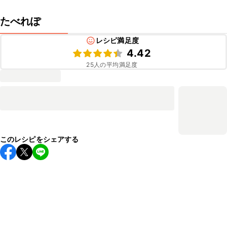
たべれぽ
レシピ満足度
4.42
25
人の平均満足度
このレシピをシェアする