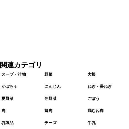
関連カテゴリ
スープ・汁物
野菜
大根
かぼちゃ
にんじん
ねぎ・長ねぎ
夏野菜
冬野菜
ごぼう
肉
鶏肉
鶏むね肉
乳製品
チーズ
牛乳