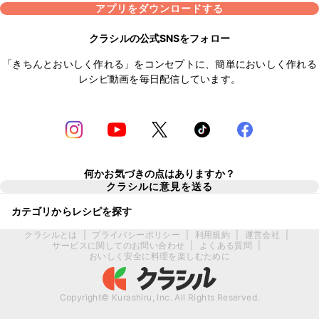
アプリをダウンロードする
クラシルの公式SNSをフォロー
「きちんとおいしく作れる」をコンセプトに、簡単においしく作れる
レシピ動画を毎日配信しています。
何かお気づきの点はありますか？
クラシルに意見を送る
カテゴリからレシピを探す
クラシルとは
|
プライバシーポリシー
|
利用規約
|
運営会社
|
サービスに関してのお問い合わせ
|
よくある質問
|
おいしく安全に料理を楽しむために
Copyright© Kurashiru, Inc. All Rights Reserved.