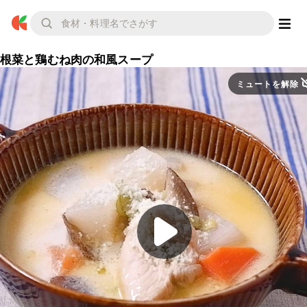
根菜と鶏むね肉の和風スープ
ミュートを解除