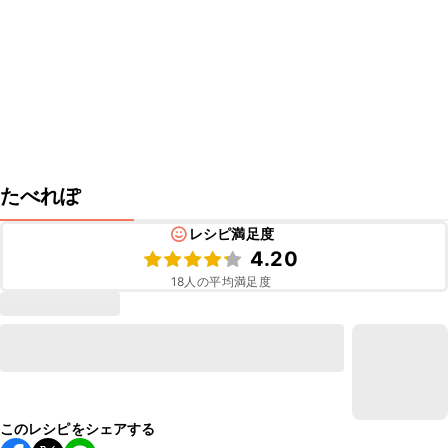
たべれぽ
レシピ満足度
4.20
18
人の平均満足度
このレシピをシェアする