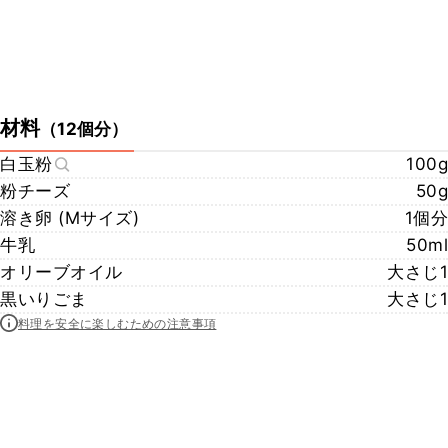
材料
（
12個分
）
白玉粉
100g
粉チーズ
50g
溶き卵 (Mサイズ)
1個分
牛乳
50ml
オリーブオイル
大さじ1
黒いりごま
大さじ1
料理を安全に楽しむための注意事項