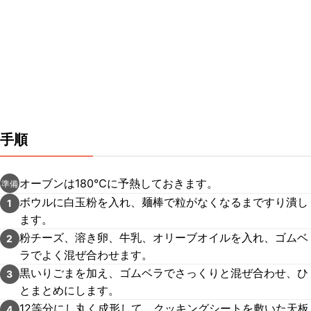
手順
オーブンは180℃に予熱しておきます。
準備
ボウルに白玉粉を入れ、麺棒で粒がなくなるまですり潰し
1
ます。
粉チーズ、溶き卵、牛乳、オリーブオイルを入れ、ゴムベ
2
ラでよく混ぜ合わせます。
黒いりごまを加え、ゴムベラでさっくりと混ぜ合わせ、ひ
3
とまとめにします。
12等分にし丸く成形して、クッキングシートを敷いた天板
4