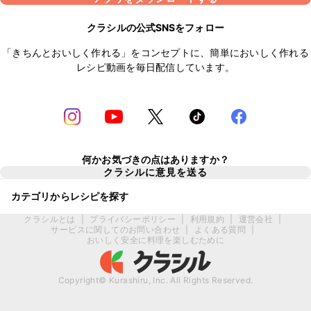
クラシルの公式SNSをフォロー
「きちんとおいしく作れる」をコンセプトに、簡単においしく作れる
レシピ動画を毎日配信しています。
何かお気づきの点はありますか？
クラシルに意見を送る
カテゴリからレシピを探す
クラシルとは
|
プライバシーポリシー
|
利用規約
|
運営会社
|
サービスに関してのお問い合わせ
|
よくある質問
|
おいしく安全に料理を楽しむために
Copyright© Kurashiru, Inc. All Rights Reserved.