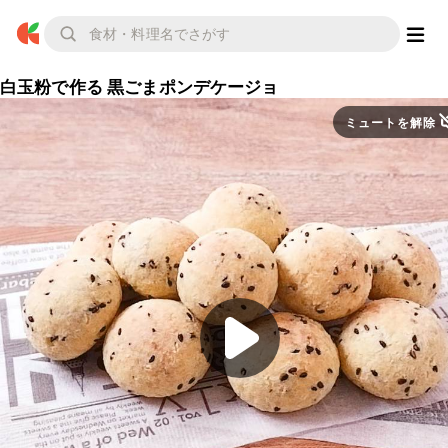
白玉粉で作る 黒ごまポンデケージョ
ミュートを解除