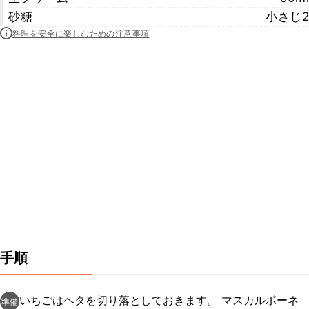
砂糖
小さじ2
料理を安全に楽しむための注意事項
手順
いちごはヘタを切り落としておきます。 マスカルポーネ
準備