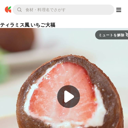
ティラミス風 いちご大福
ミュートを解除