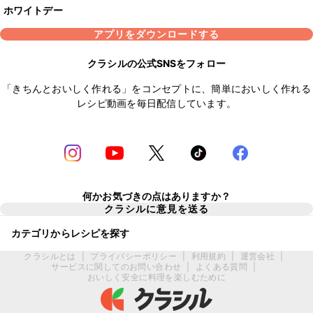
ホワイトデー
アプリをダウンロードする
クラシルの公式SNSをフォロー
「きちんとおいしく作れる」をコンセプトに、簡単においしく作れる
レシピ動画を毎日配信しています。
何かお気づきの点はありますか？
クラシルに意見を送る
カテゴリからレシピを探す
クラシルとは
|
プライバシーポリシー
|
利用規約
|
運営会社
|
サービスに関してのお問い合わせ
|
よくある質問
|
おいしく安全に料理を楽しむために