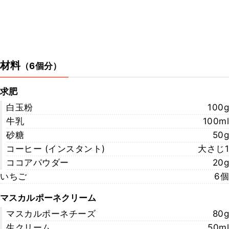
材料
（
6個分
）
求肥
白玉粉
100g
牛乳
100ml
砂糖
50g
コーヒー (インスタント)
大さじ1
ココアパウダー
20g
いちご
6個
マスカルポーネクリーム
マスカルポーネチーズ
80g
生クリーム
50ml