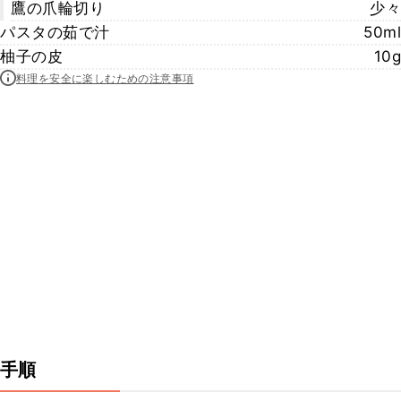
鷹の爪輪切り
少々
パスタの茹で汁
50ml
柚子の皮
10g
料理を安全に楽しむための注意事項
手順