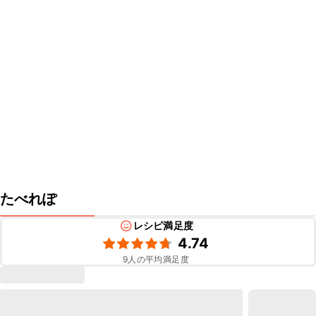
たべれぽ
レシピ満足度
4.74
9
人の平均満足度