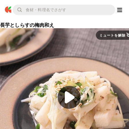
長芋としらすの梅肉和え
ミュートを解除