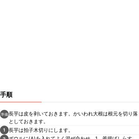
手順
長芋は皮を剥いておきます。かいわれ大根は根元を切り落
準備
としておきます。
長芋は拍子木切りにします。
1
ボウルに(A)を入れてよく混ぜ合わせ、1、釜揚げしらす、
2