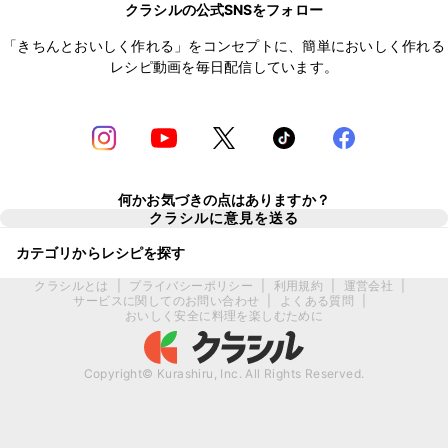
クラシルの公式SNSをフォロー
「きちんとおいしく作れる」をコンセプトに、簡単においしく作れる
レシピ動画を毎日配信しています。
何かお気づきの点はありますか？
クラシルに意見を送る
カテゴリからレシピを探す
クラシルとは
|
プライバシーポリシー
|
利用規約
|
運営会社
|
サービスに関してのお問い合わせ
|
よくある質問
|
おいしく安全に料理を楽しむために
Copyright© Kurashiru, Inc. All Rights Reserved.