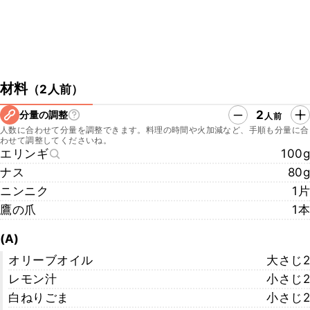
材料
（
2人前
）
2
分量の調整
人前
人数に合わせて分量を調整できます。料理の時間や火加減など、手順も分量に合
わせて調整してくださいね。
エリンギ
100g
ナス
80g
ニンニク
1片
鷹の爪
1本
(A)
オリーブオイル
大さじ2
レモン汁
小さじ2
白ねりごま
小さじ2