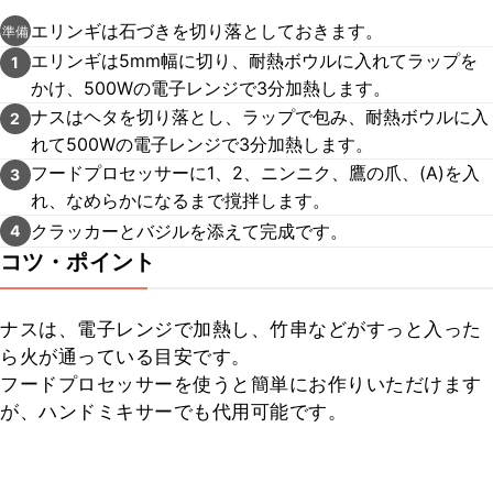
エリンギは石づきを切り落としておきます。
準備
エリンギは5mm幅に切り、耐熱ボウルに入れてラップを
1
かけ、500Wの電子レンジで3分加熱します。
ナスはヘタを切り落とし、ラップで包み、耐熱ボウルに入
2
れて500Wの電子レンジで3分加熱します。
フードプロセッサーに1、2、ニンニク、鷹の爪、(A)を入
3
れ、なめらかになるまで撹拌します。
クラッカーとバジルを添えて完成です。
4
コツ・ポイント
ナスは、電子レンジで加熱し、竹串などがすっと入った
ら火が通っている目安です。

フードプロセッサーを使うと簡単にお作りいただけます
が、ハンドミキサーでも代用可能です。