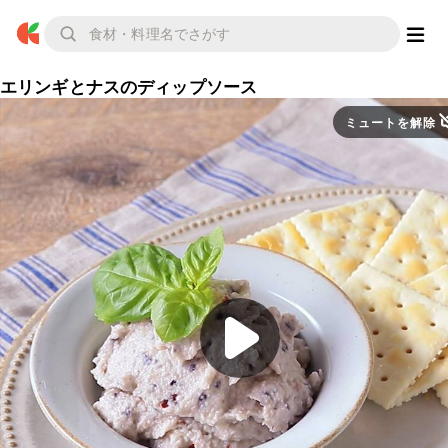
エリンギとナスのディップソース
ミュートを解除