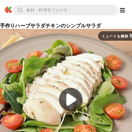
手作りハーブサラダチキンのシンプルサラダ
ミュートを解除