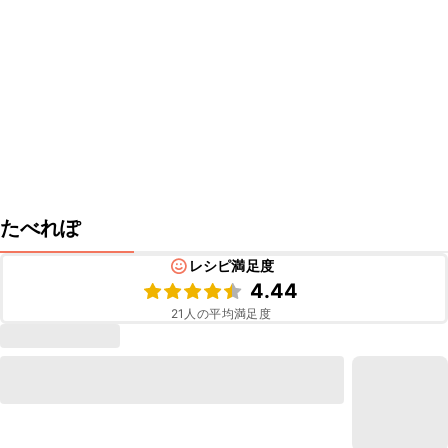
たべれぽ
レシピ満足度
4.44
21
人の平均満足度