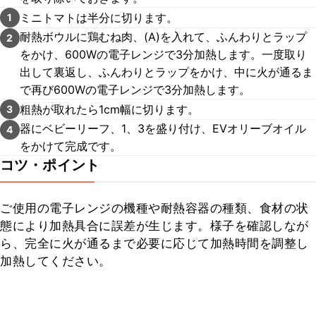
ミニトマトは半分に切ります。
1
耐熱ボウルに鶏むね肉、(A)を入れて、ふんわりとラップ
2
をかけ、600Wの電子レンジで3分加熱します。一度取り
出して裏返し、ふんわりとラップをかけ、中に火が通るま
で再び600Wの電子レンジで3分加熱します。
粗熱が取れたら1cm幅に切ります。
3
器にベビーリーフ、1、3を盛り付け、EVオリーブオイル
4
をかけて完成です。
コツ・ポイント
ご使用の電子レンジの機種や耐熱容器の種類、食材の状
態により加熱具合に誤差が生じます。様子を確認しなが
ら、完全に火が通るまで必要に応じて加熱時間を調整し
加熱してください。