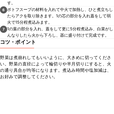
す。
ポトフスープの材料を入れて中火で加熱し、ひと煮立ちし
6
たらアクを取り除きます。1の芯の部分を入れ蓋をして弱
火で15分程煮込みます。
1の葉の部分を入れ、蓋をして更に5分程煮込み、白菜がし
7
んなりしたら火から下ろし、器に盛り付けて完成です。
コツ・ポイント
野菜は煮崩れしてもいいように、大きめに切ってくださ
い。野菜の直径によって輪切りや半月切りにすると、火
の通り具合が均等になります。煮込み時間や塩加減は、
お好みで調整してください。