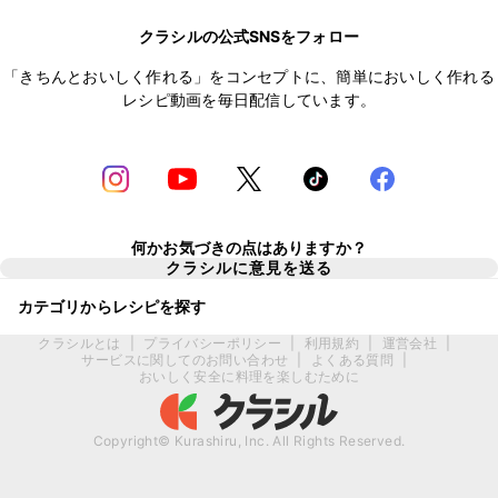
クラシルの公式SNSをフォロー
「きちんとおいしく作れる」をコンセプトに、簡単においしく作れる
レシピ動画を毎日配信しています。
何かお気づきの点はありますか？
クラシルに意見を送る
カテゴリからレシピを探す
クラシルとは
|
プライバシーポリシー
|
利用規約
|
運営会社
|
サービスに関してのお問い合わせ
|
よくある質問
|
おいしく安全に料理を楽しむために
Copyright© Kurashiru, Inc. All Rights Reserved.