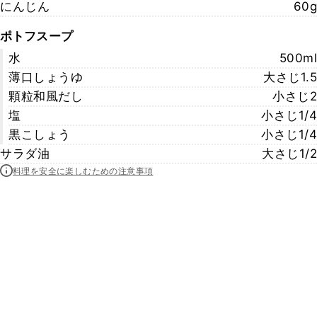
にんじん
60g
ポトフスープ
水
500ml
薄口しょうゆ
大さじ1.5
顆粒和風だし
小さじ2
塩
小さじ1/4
黒こしょう
小さじ1/4
サラダ油
大さじ1/2
料理を安全に楽しむための注意事項