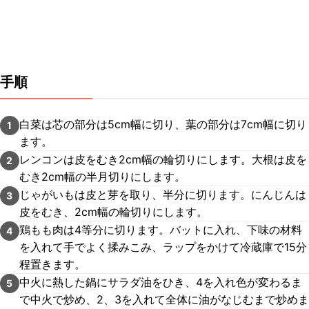
手順
白菜は芯の部分は5cm幅に切り、葉の部分は7cm幅に切り
1
ます。
レンコンは皮をむき2cm幅の輪切りにします。大根は皮を
2
むき2cm幅の半月切りにします。
じゃがいもは皮と芽を取り、半分に切ります。にんじんは
3
皮をむき、2cm幅の輪切りにします。
鶏もも肉は4等分に切ります。バットに入れ、下味の材料
4
を入れて手でよく揉みこみ、ラップをかけて冷蔵庫で15分
程置きます。
中火に熱した鍋にサラダ油をひき、4を入れ色が変わるま
5
で中火で炒め、2、3を入れて全体に油がなじむまで炒めま