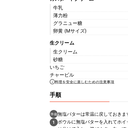
牛乳
薄力粉
グラニュー糖
卵黄 (Mサイズ)
生クリーム
生クリーム
砂糖
いちご
チャービル
料理を安全に楽しむための注意事項
手順
無塩バターは常温に戻しておきま
準備
ボウルに無塩バターを入れてホイ
1