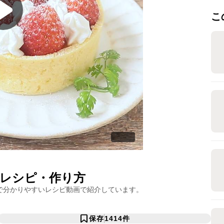
こ
レシピ・作り方
で分かりやすいレシピ動画で紹介しています。
保存
1414
件