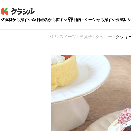
食材から探す
料理名から探す
目的・シーンから探す
公式レ
TOP
スイーツ
洋菓子
クッキー
クッキ