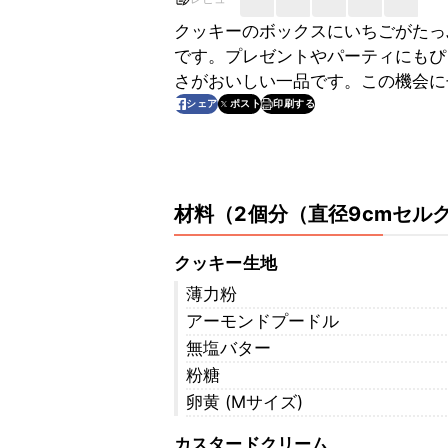
クッキーのボックスにいちごがたっ
です。プレゼントやパーティにもぴ
さがおいしい一品です。この機会に
印刷する
シェア
ポスト
材料
（
2個分（直径9cmセル
クッキー生地
薄力粉
アーモンドプードル
無塩バター
粉糖
卵黄 (Mサイズ)
カスタードクリーム