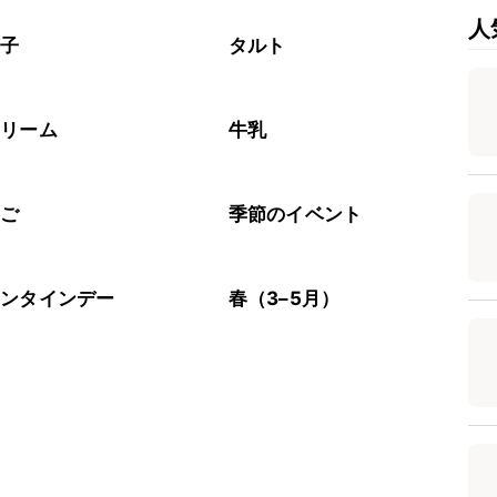
人
菓子
タルト
クリーム
牛乳
ちご
季節のイベント
レンタインデー
春（3–5月）