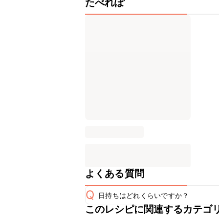
たべれぽ
よくある質問
Q
日持ちはどれくらいですか？
このレシピに関連するカテゴ
保存期間は冷蔵で当日中が目安です。