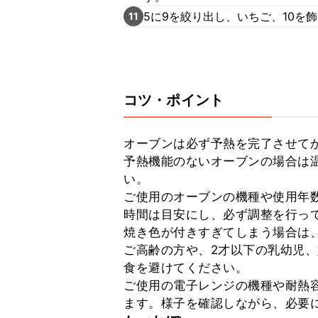
5に9を絞り出し、いちご、10を
11
コツ・ポイント
オーブンは必ず予熱を完了させてか
予熱機能のないオーブンの場合は温
い。

ご使用のオーブンの機種や使用年
時間は目安にし、必ず調整を行って
焼き色が付きすぎてしまう場合は、
ご高齢の方や、2才以下の乳幼児
食を避けてください。

ご使用の電子レンジの機種や耐熱
ます。様子を確認しながら、必要