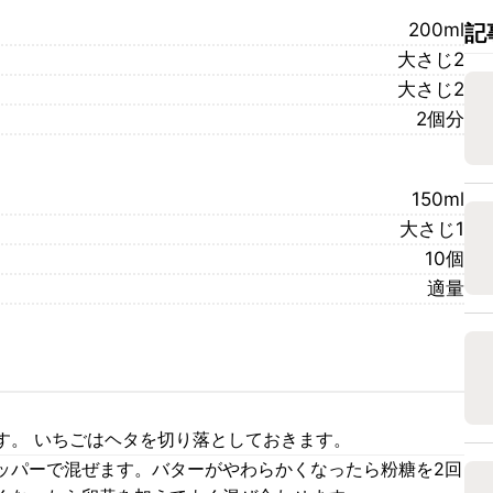
200ml
記
大さじ2
大さじ2
2個分
150ml
大さじ1
10個
適量
す。 いちごはヘタを切り落としておきます。
ッパーで混ぜます。バターがやわらかくなったら粉糖を2回