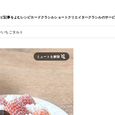
シピ
記事をよむ
レシピカード
クラシルショート
クリエイター
クラシルのサー
ーいちごタルト
ミュートを解除