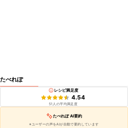
たべれぽ
レシピ満足度
4.54
51
人の平均満足度
たべれぽ AI要約
※ユーザーの声をAIが自動で要約しています