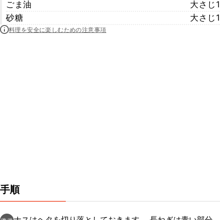
ごま油
大さじ1
砂糖
大さじ1
料理を安全に楽しむための注意事項
手順
ナスはヘタを切り落としておきます。 長ねぎは青い部分