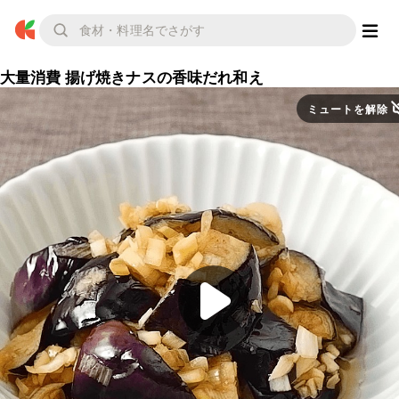
大量消費 揚げ焼きナスの香味だれ和え
ミュートを解除