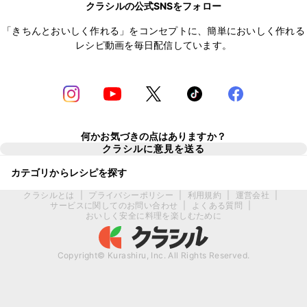
クラシルの公式SNSをフォロー
「きちんとおいしく作れる」をコンセプトに、簡単においしく作れる
レシピ動画を毎日配信しています。
何かお気づきの点はありますか？
クラシルに意見を送る
カテゴリからレシピを探す
クラシルとは
|
プライバシーポリシー
|
利用規約
|
運営会社
|
サービスに関してのお問い合わせ
|
よくある質問
|
おいしく安全に料理を楽しむために
Copyright© Kurashiru, Inc. All Rights Reserved.