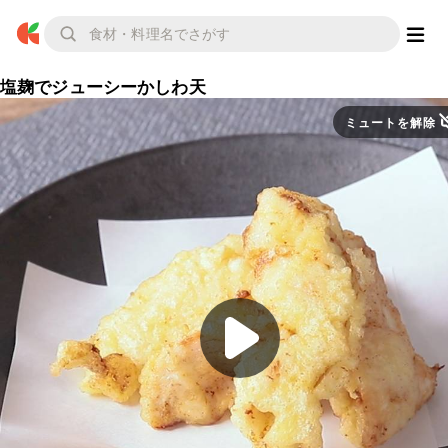
塩麹でジューシーかしわ天
ミュートを解除