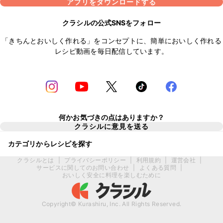
アプリをダウンロードする
クラシルの公式SNSをフォロー
「きちんとおいしく作れる」をコンセプトに、簡単においしく作れる
レシピ動画を毎日配信しています。
何かお気づきの点はありますか？
クラシルに意見を送る
カテゴリからレシピを探す
クラシルとは
|
プライバシーポリシー
|
利用規約
|
運営会社
|
サービスに関してのお問い合わせ
|
よくある質問
|
おいしく安全に料理を楽しむために
Copyright© Kurashiru, Inc. All Rights Reserved.