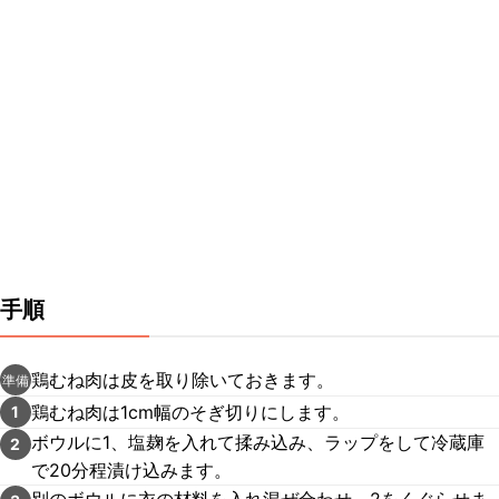
手順
鶏むね肉は皮を取り除いておきます。
準備
鶏むね肉は1cm幅のそぎ切りにします。
1
ボウルに1、塩麹を入れて揉み込み、ラップをして冷蔵庫
2
で20分程漬け込みます。