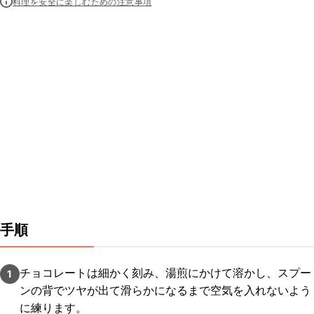
料理を安全に楽しむための注意事項
手順
チョコレートは細かく刻み、湯煎にかけて溶かし、スプー
1
ンの背でツヤが出て滑らかになるまで空気を入れないよう
に練ります。