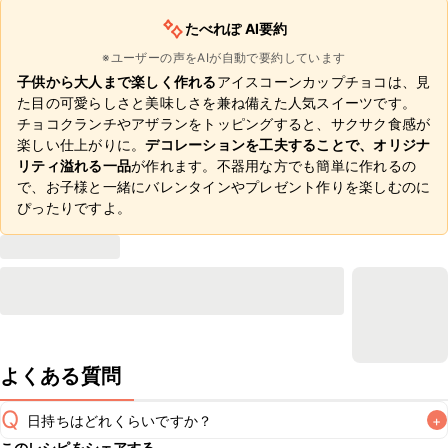
たべれぽ AI要約
※ユーザーの声をAIが自動で要約しています
子供から大人まで楽しく作れる
アイスコーンカップチョコは、見
た目の可愛らしさと美味しさを兼ね備えた人気スイーツです。
チョコクランチやアザランをトッピングすると、サクサク食感が
楽しい仕上がりに。
デコレーションを工夫することで、オリジナ
リティ溢れる一品
が作れます。不器用な方でも簡単に作れるの
で、お子様と一緒にバレンタインやプレゼント作りを楽しむのに
ぴったりですよ。
よくある質問
Q
日持ちはどれくらいですか？
+
このレシピをシェアする