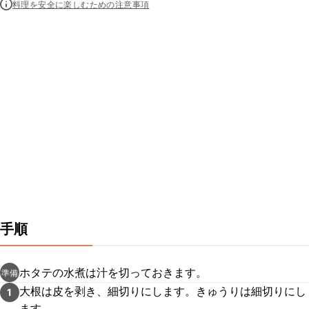
料理を安全に楽しむための注意事項
手順
ホタテの水煮は汁を切っておきます。
準備
大根は皮を剥き、細切りにします。きゅうりは細切りにし
1
ます。