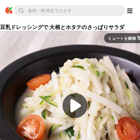
豆乳ドレッシングで 大根とホタテのさっぱりサラダ
ミュートを解除