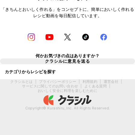
「きちんとおいしく作れる」をコンセプトに、簡単においしく作れる
レシピ動画を毎日配信しています。
何かお気づきの点はありますか？
クラシルに意見を送る
カテゴリからレシピを探す
クラシルとは
|
プライバシーポリシー
|
利用規約
|
運営会社
|
サービスに関してのお問い合わせ
|
よくある質問
|
おいしく安全に料理を楽しむために
Copyright© Kurashiru, Inc. All Rights Reserved.