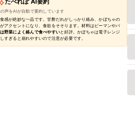
たべれぽ AI要約
ーの声をAIが自動で要約しています
食感が絶妙な一品です。甘酢だれがしっかり絡み、かぼちゃの
がアクセントになり、食欲をそそります。材料はピーマンやパ
は野菜によく絡んで食べやすい
と好評。かぼちゃは電子レンジ
しすぎると崩れやすいので注意が必要です。