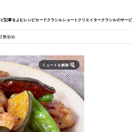
シピ
記事をよむ
レシピカード
クラシルショート
クリエイター
クラシルのサー
甘酢炒め
ミュートを解除