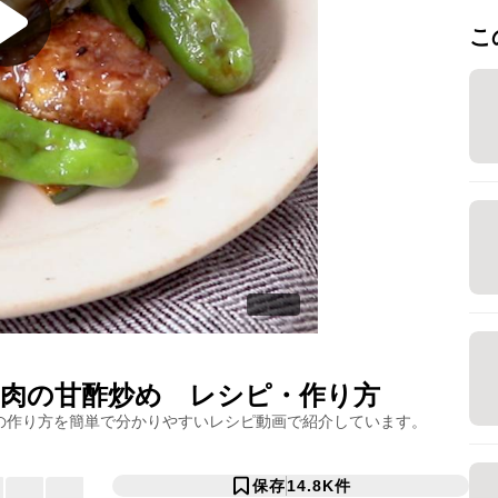
こ
肉の甘酢炒め
レシピ・作り方
の作り方を簡単で分かりやすいレシピ動画で紹介しています。
保存
14.8K
件