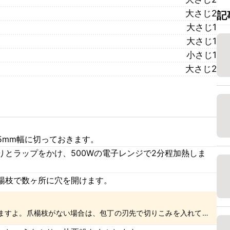
大さじ2
記
大さじ1
大さじ1
小さじ1
大さじ2
5mm幅に切っておきます。
りとラップをかけ、500Wの電子レンジで2分程加熱しま
楊枝で数ヶ所に穴を開けます。
ますよ。爪楊枝がない場合は、包丁の刃先で切りこみを入れてく