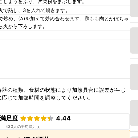
こしょうをふり、片栗粉をまぶします。
火で熱し、3を入れて焼きます。
で炒め、(A)を加えて炒め合わせます。鶏もも肉とかぼちゃ
ら火から下ろします。
容器の種類、食材の状態により加熱具合に誤差が生じ
に応じて加熱時間を調整してください。
満足度
4.44
433
人の平均満足度