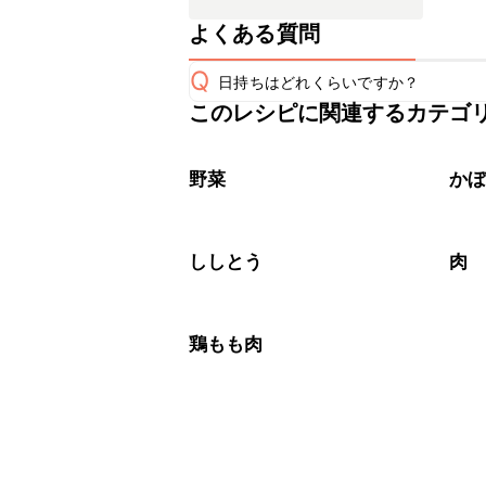
よくある質問
Q
日持ちはどれくらいですか？
このレシピに関連するカテゴ
保存期間は冷蔵で翌日中が目安です。
A
※日持ちは目安です。
こちら
野菜
か
ししとう
肉
鶏もも肉