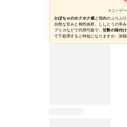
※ユーザ
かぼちゃのホクホク感
と鶏肉のぷりぷり
自然な甘みと相性抜群。ししとうの辛み
プリカなどで代用可能で、
甘酢の味付け
で下処理すると時短になりますが、加熱