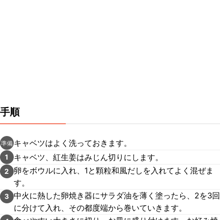
手順
キャベツはよく洗っておきます。
準備
キャベツ、紅生姜はみじん切りにします。
1
卵をボウルに入れ、1と顆粒和風だしを入れてよく混ぜま
2
す。
中火に熱した卵焼き器にサラダ油を薄く塗ったら、2を3回
3
に分けて入れ、その都度端から巻いていきます。