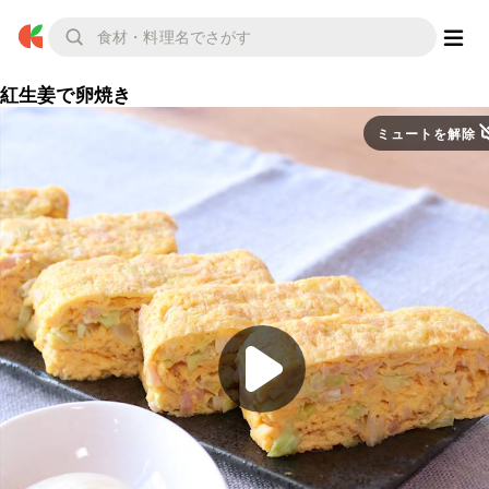
紅生姜で卵焼き
ミュートを解除