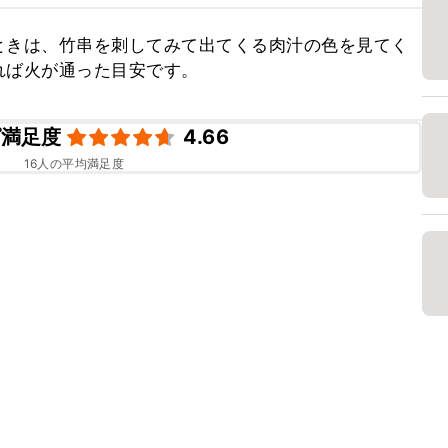
ときは、竹串を刺してみて出てくる肉汁の色を見てく
れば火が通った目安です。
ピ満足度
4.66
16
人の平均満足度