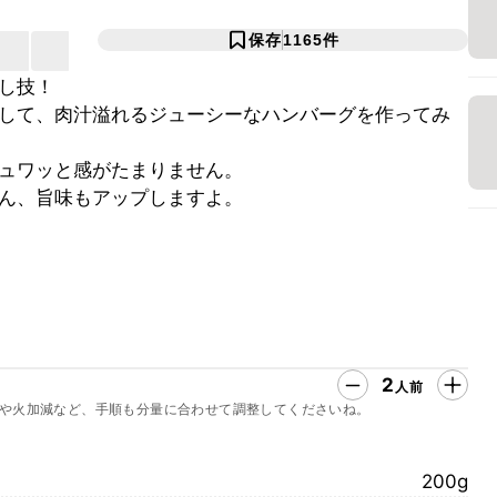
保存
1165
件
し技！
して、肉汁溢れるジューシーなハンバーグを作ってみ
ュワッと感がたまりません。
ん、旨味もアップしますよ。
2
人前
や火加減など、手順も分量に合わせて調整してくださいね。
200g