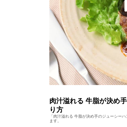
肉汁溢れる 牛脂が決め
り方
「
肉汁溢れる 牛脂が決め手のジューシーハ
ます。