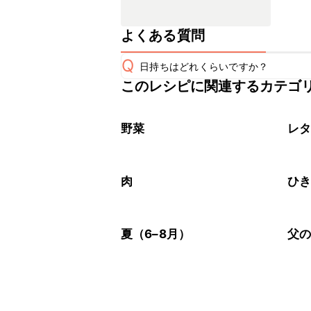
よくある質問
Q
日持ちはどれくらいですか？
このレシピに関連するカテゴ
保存期間は冷蔵で翌日中が目安です。
A
※日持ちは目安です。
こちら
野菜
レ
肉
ひ
夏（6–8月）
父