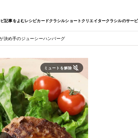
シピ
記事をよむ
レシピカード
クラシルショート
クリエイター
クラシルのサー
脂が決め手のジューシーハンバーグ
ミュートを解除