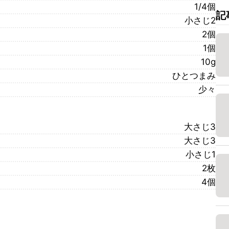
1/4個
記
小さじ2
2個
1個
10g
ひとつまみ
少々
大さじ3
大さじ3
小さじ1
2枚
4個