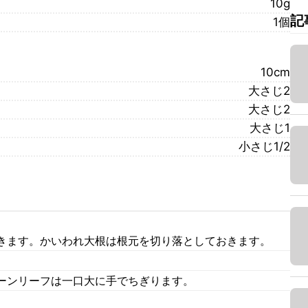
10g
記
1個
10cm
大さじ2
大さじ2
大さじ1
小さじ1/2
きます。かいわれ大根は根元を切り落としておきます。
ーンリーフは一口大に手でちぎります。