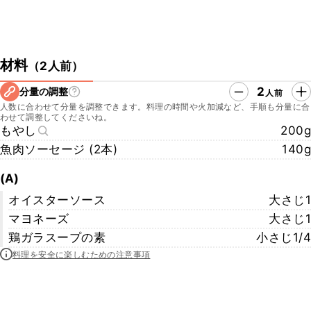
材料
（
2人前
）
2
分量の調整
人前
人数に合わせて分量を調整できます。料理の時間や火加減など、手順も分量に合
わせて調整してくださいね。
もやし
200g
魚肉ソーセージ (2本)
140g
(A)
オイスターソース
大さじ1
マヨネーズ
大さじ1
鶏ガラスープの素
小さじ1/4
料理を安全に楽しむための注意事項