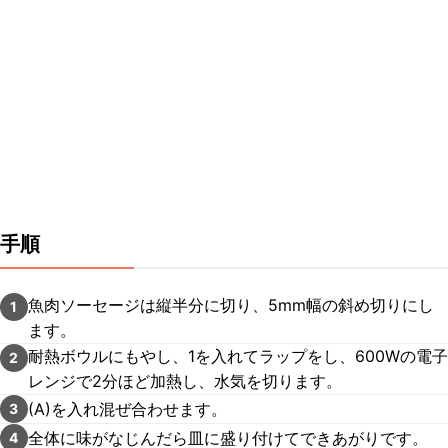
手順
魚肉ソーセージは縦半分に切り、5mm幅の斜め切りにし
1
ます。
耐熱ボウルにもやし、1を入れてラップをし、600Wの電子
2
レンジで2分ほど加熱し、水気を切ります。
(A)を入れ混ぜ合わせます。
3
全体に味がなじんだら皿に盛り付けてできあがりです。
4