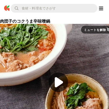
肉団子のコクうま辛味噌鍋
ミュートを解除