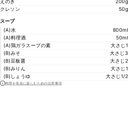
えのき
200g
クレソン
50g
スープ
(A)水
800ml
(A)料理酒
50ml
(A)鶏ガラスープの素
大さじ1
(B)みそ
大さじ3
(B)豆板醤
大さじ2
(B)みりん
大さじ1
(B)しょうゆ
大さじ1/2
料理を安全に楽しむための注意事項