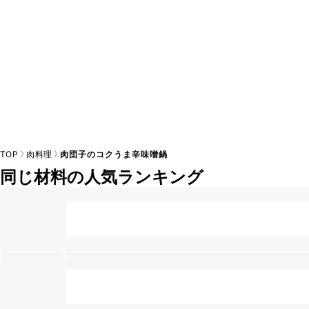
TOP
肉料理
肉団子のコクうま辛味噌鍋
同じ材料の人気ランキング