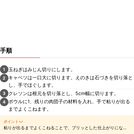
手順
玉ねぎはみじん切りにします。
1
キャベツは一口大に切ります。えのきは石づきを切り落と
2
し、手でほぐします。
クレソンは根元を切り落とし、5cm幅に切ります。
3
ボウルに1、残りの肉団子の材料を入れ、手で粘りが出る
4
までよくこねます。
ポイント
粘りが出るまでよくこねることで、プリッとした仕上がりになり
ます。