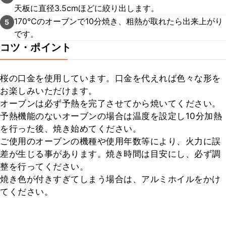
天板に直径3.5cmほどに絞り出します。
170℃のオーブンで10分焼き、粗熱が取れたら出来上がり
5
です。
コツ・ポイント
桜の口金を使用しています。口金を代えれば色々な形を
お楽しみいただけます。

オーブンは必ず予熱を完了させてから焼いてください。

予熱機能のないオーブンの場合は温度を設定し10分加熱
を行った後、焼き始めてください。

ご使用のオーブンの機種や使用年数等により、火力に誤
差が生じる事があります。焼き時間は目安にし、必ず調
整を行ってください。

焼き色が付きすぎてしまう場合は、アルミホイルをかけ
てください。