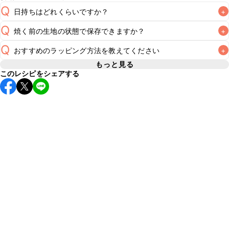
Q
日持ちはどれくらいですか？
+
Q
焼く前の生地の状態で保存できますか？
+
常温保存で2~3日が目安です。なるべくお早めにお召し上が
A
Q
おすすめのラッピング方法を教えてください
+
こちらのレシピは焼く前の生地を保存することをおすすめい
A
たしません。焼き上げる直前に生地を作ることをおすすめい
もっと見る
このレシピをシェアする
A
こちら