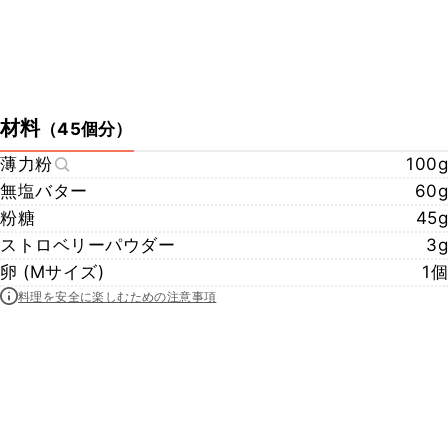
材料
（
45個分
）
薄力粉
100g
無塩バター
60g
粉糖
45g
ストロベリーパウダー
3g
卵 (Mサイズ)
1個
料理を安全に楽しむための注意事項