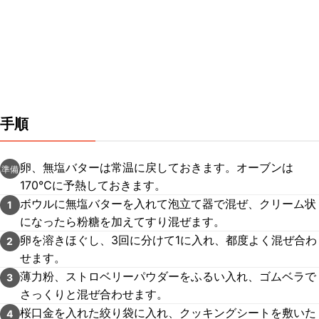
手順
卵、無塩バターは常温に戻しておきます。オーブンは
準備
170℃に予熱しておきます。
ボウルに無塩バターを入れて泡立て器で混ぜ、クリーム状
1
になったら粉糖を加えてすり混ぜます。
卵を溶きほぐし、3回に分けて1に入れ、都度よく混ぜ合わ
2
せます。
薄力粉、ストロベリーパウダーをふるい入れ、ゴムベラで
3
さっくりと混ぜ合わせます。
桜口金を入れた絞り袋に入れ、クッキングシートを敷いた
4