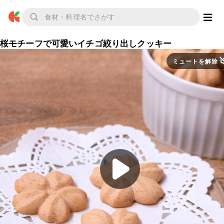
桜モチーフで可愛いイチゴ絞り出しクッキー
ミュートを解除