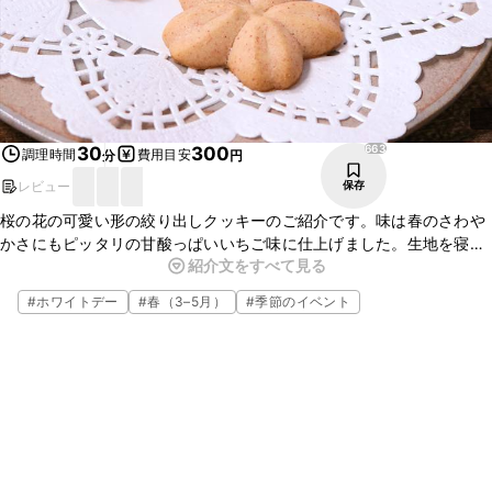
663
30
300
調理時間
費用目安
分
円
レビュー
保存
桜の花の可愛い形の絞り出しクッキーのご紹介です。味は春のさわや
かさにもピッタリの甘酸っぱいいちご味に仕上げました。生地を寝か
紹介文をすべて見る
せる必要もなく簡単にお作りいただけますので、普段のおやつやおも
てなし、プレゼントにも最適ですよ。
#
ホワイトデー
#
春（3–5月）
#
季節のイベント