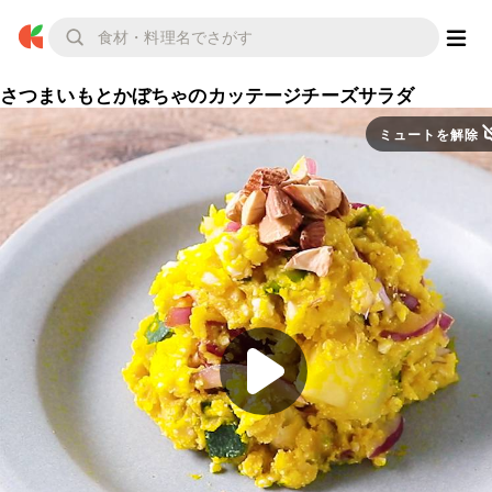
さつまいもとかぼちゃのカッテージチーズサラダ
ミュートを解除