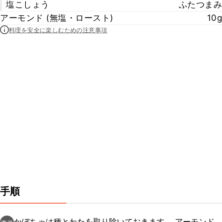
塩こしょう
ふたつまみ
アーモンド (無塩・ロースト)
10g
料理を安全に楽しむための注意事項
手順
かぼちゃは種とわたを取り除いておきます。 アーモンド