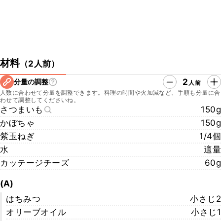
材料
（
2人前
）
2
分量の調整
人前
人数に合わせて分量を調整できます。料理の時間や火加減など、手順も分量に合
わせて調整してくださいね。
さつまいも
150g
かぼちゃ
150g
紫玉ねぎ
1/4個
水
適量
カッテージチーズ
60g
(A)
はちみつ
小さじ2
オリーブオイル
小さじ1