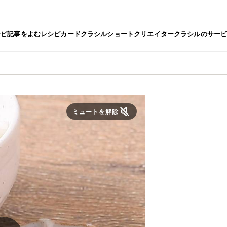
シピ
記事をよむ
レシピカード
クラシルショート
クリエイター
クラシルのサー
ミュートを解除