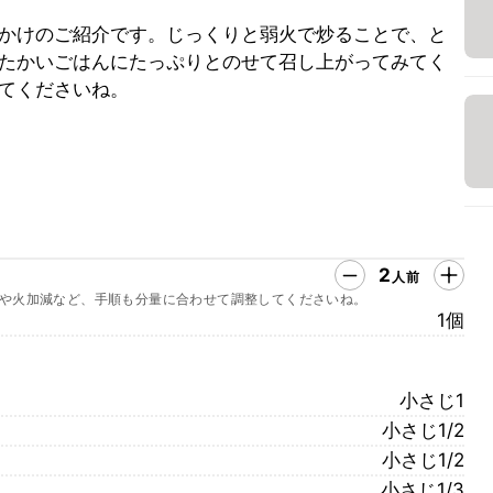
かけのご紹介です。じっくりと弱火で炒ることで、と
たかいごはんにたっぷりとのせて召し上がってみてく
てくださいね。
2
人前
や火加減など、手順も分量に合わせて調整してくださいね。
1個
小さじ1
小さじ1/2
小さじ1/2
小さじ1/3