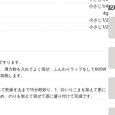
小さじ1/4
記
4g
小さじ1/2
小さじ1/2
ですります。
ぜ、薄力粉を入れてよく混ぜ、ふんわりラップをして600W
で加熱します。
て乾燥するまで15分程炒り、1、白いりごまを加えて更に
止め、のりを加えて混ぜて器に盛り付けて完成です。