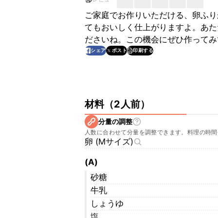
ご家庭でお作りいただける、卵ふり
てもおいしく仕上がりますよ。あた
ださいね。この機会にぜひ作ってみ
印刷する
シェア
ポスト
材料
（
2人前
）
分量の調整
人数に合わせて分量を調整できます。料理の時間
卵 (Mサイズ)
(A)
砂糖
牛乳
しょうゆ
塩