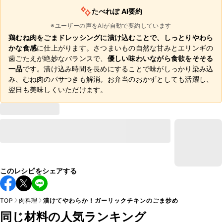
たべれぽ AI要約
※ユーザーの声をAIが自動で要約しています
鶏むね肉をごまドレッシングに漬け込むことで、しっとりやわら
かな食感
に仕上がります。さつまいもの自然な甘みとエリンギの
歯ごたえが絶妙なバランスで、
優しい味わいながら食欲をそそる
一品
です。漬け込み時間を長めにすることで味がしっかり染み込
み、むね肉のパサつきも解消。お弁当のおかずとしても活躍し、
翌日も美味しくいただけます。
このレシピをシェアする
TOP
肉料理
漬けてやわらか！ガーリックチキンのごま炒め
同じ材料の人気ランキング