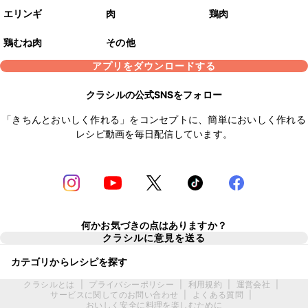
エリンギ
肉
鶏肉
鶏むね肉
その他
アプリをダウンロードする
クラシルの公式SNSをフォロー
「きちんとおいしく作れる」をコンセプトに、簡単においしく作れる
レシピ動画を毎日配信しています。
何かお気づきの点はありますか？
クラシルに意見を送る
カテゴリからレシピを探す
クラシルとは
|
プライバシーポリシー
|
利用規約
|
運営会社
|
サービスに関してのお問い合わせ
|
よくある質問
|
おいしく安全に料理を楽しむために