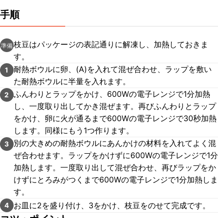
手順
枝豆はパッケージの表記通りに解凍し、加熱しておきま
準備
す。
耐熱ボウルに卵、(A)を入れて混ぜ合わせ、ラップを敷い
1
た耐熱ボウルに半量を入れます。
ふんわりとラップをかけ、600Wの電子レンジで1分加熱
2
し、一度取り出してかき混ぜます。再びふんわりとラップ
をかけ、卵に火が通るまで600Wの電子レンジで30秒加熱
します。同様にもう1つ作ります。
別の大きめの耐熱ボウルにあんかけの材料を入れてよく混
3
ぜ合わせます。ラップをかけずに600Wの電子レンジで1分
加熱します。一度取り出して混ぜ合わせ、再びラップをか
けずにとろみがつくまで600Wの電子レンジで1分加熱しま
す。
お皿に2を盛り付け、3をかけ、枝豆をのせて完成です。
4