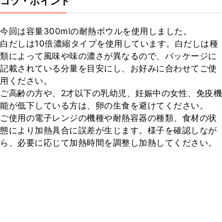
コツ・ポイント
今回は容量300mlの耐熱ボウルを使用しました。

白だしは10倍濃縮タイプを使用しています。白だしは種
類によって風味や味の濃さが異なるので、パッケージに
記載されている分量を目安にし、お好みに合わせてご使
用ください。

ご高齢の方や、2才以下の乳幼児、妊娠中の女性、免疫機
能が低下している方は、卵の生食を避けてください。

ご使用の電子レンジの機種や耐熱容器の種類、食材の状
態により加熱具合に誤差が生じます。様子を確認しなが
ら、必要に応じて加熱時間を調整し加熱してください。