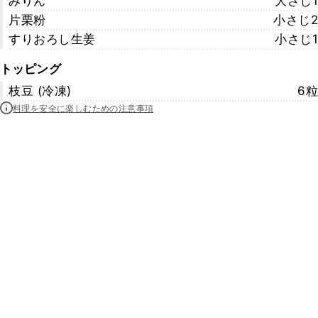
みりん
大さじ1
片栗粉
小さじ2
すりおろし生姜
小さじ1
トッピング
枝豆 (冷凍)
6粒
料理を安全に楽しむための注意事項