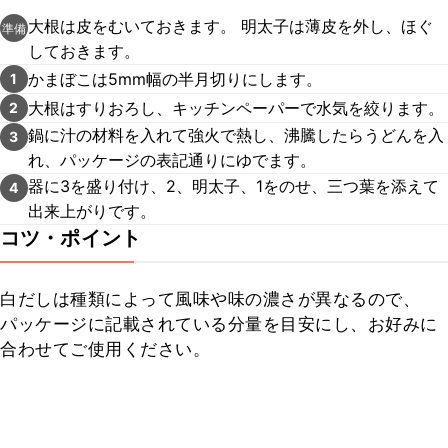
大根は皮をむいておきます。 明太子は薄皮を外し、ほぐ
準備
しておきます。
かまぼこは5mm幅の半月切りにします。
1
大根はすりおろし、キッチンペーパーで水気を絞ります。
2
鍋に汁の材料を入れて強火で熱し、沸騰したらうどんを入
3
れ、パッケージの表記通りにゆでます。
器に3を盛り付け、2、明太子、1をのせ、三つ葉を添えて
4
出来上がりです。
コツ・ポイント
白だしは種類によって風味や味の濃さが異なるので、
パッケージに記載されている分量を目安にし、お好みに
合わせてご使用ください。