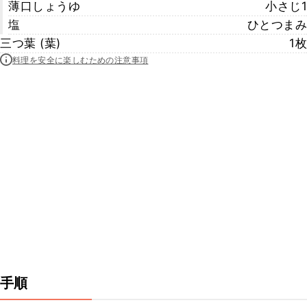
薄口しょうゆ
小さじ1
塩
ひとつまみ
三つ葉 (葉)
1枚
料理を安全に楽しむための注意事項
手順