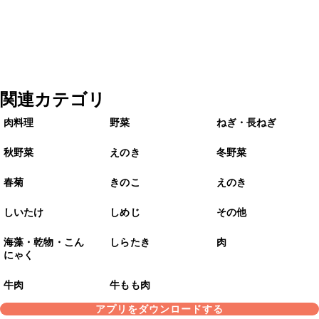
関連カテゴリ
肉料理
野菜
ねぎ・長ねぎ
秋野菜
えのき
冬野菜
春菊
きのこ
えのき
しいたけ
しめじ
その他
海藻・乾物・こん
しらたき
肉
にゃく
牛肉
牛もも肉
アプリをダウンロードする