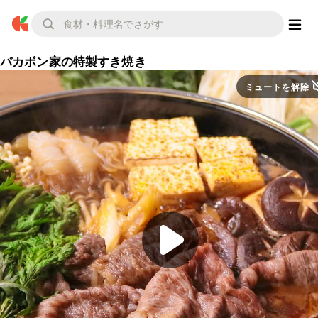
バカボン家の特製すき焼き
ミュートを解除