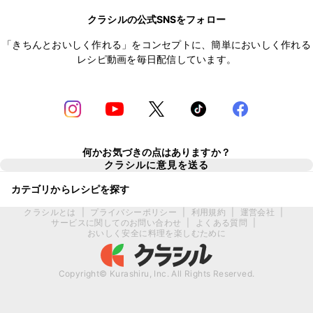
クラシルの公式SNSをフォロー
「きちんとおいしく作れる」をコンセプトに、簡単においしく作れる
レシピ動画を毎日配信しています。
何かお気づきの点はありますか？
クラシルに意見を送る
カテゴリからレシピを探す
クラシルとは
|
プライバシーポリシー
|
利用規約
|
運営会社
|
サービスに関してのお問い合わせ
|
よくある質問
|
おいしく安全に料理を楽しむために
Copyright© Kurashiru, Inc. All Rights Reserved.