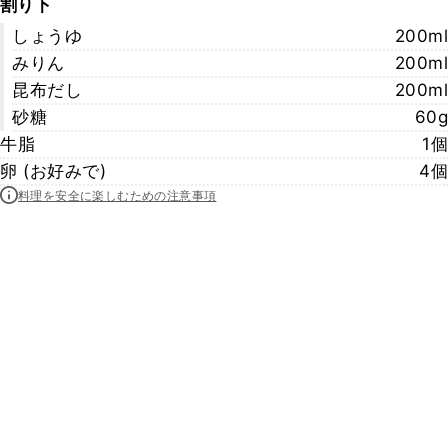
割り下
しょうゆ
200ml
みりん
200ml
昆布だし
200ml
砂糖
60g
牛脂
1個
卵 (お好みで)
4個
料理を安全に楽しむための注意事項