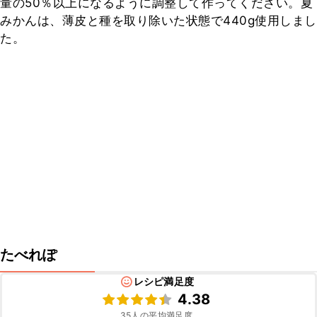
量の50％以上になるように調整して作ってください。夏
みかんは、薄皮と種を取り除いた状態で440g使用しまし
た。
たべれぽ
レシピ満足度
4.38
35
人の平均満足度