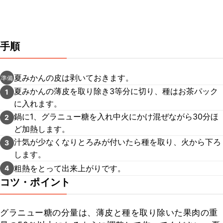
手順
夏みかんの皮は剥いておきます。
準備
夏みかんの薄皮を取り除き3等分に切り、種はお茶パック
1
に入れます。
鍋に1、グラニュー糖を入れ中火にかけ混ぜながら30分ほ
2
ど加熱します。
汁気が少なくなりとろみが付いたら種を取り、火から下ろ
3
します。
粗熱をとって出来上がりです。
4
コツ・ポイント
グラニュー糖の分量は、薄皮と種を取り除いた果肉の重