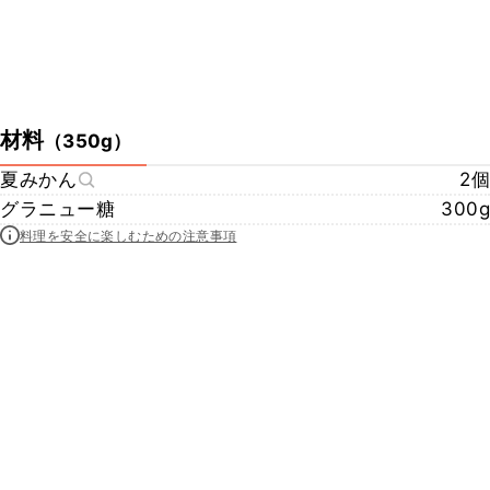
材料
（
350g
）
夏みかん
2個
グラニュー糖
300g
料理を安全に楽しむための注意事項