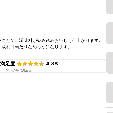
ることで、調味料が染み込みおいしく仕上がります。
が取れ口当たりなめらかになります。
ピ満足度
4.38
37
人の平均満足度