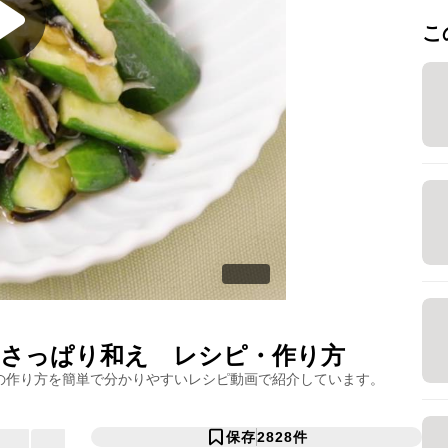
こ
さっぱり和え
レシピ・作り方
の作り方を簡単で分かりやすいレシピ動画で紹介しています。
保存
2828
件