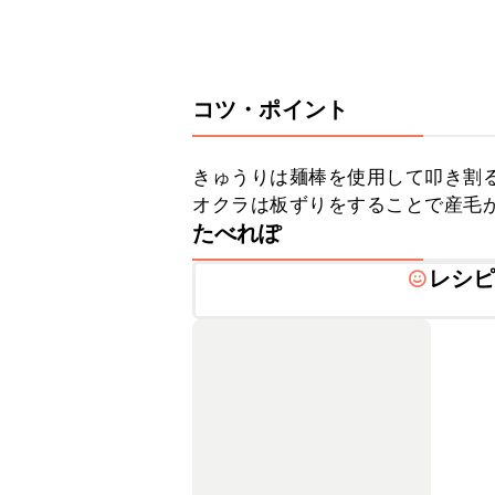
コツ・ポイント
きゅうりは麺棒を使用して叩き割
オクラは板ずりをすることで産毛
たべれぽ
レシ