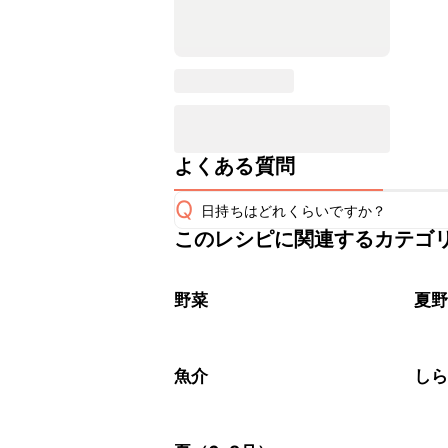
よくある質問
Q
日持ちはどれくらいですか？
このレシピに関連するカテゴ
保存期間は冷蔵で当日中が目安です。
A
※日持ちは目安です。
こちら
野菜
夏
魚介
し