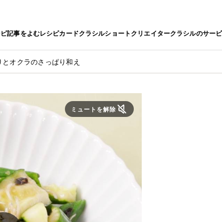
シピ
記事をよむ
レシピカード
クラシルショート
クリエイター
クラシルのサー
りとオクラのさっぱり和え
ミュートを解除