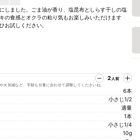
にしました。ごま油が香り、塩昆布としらす干しの塩
キの食感とオクラの粘り気もお楽しみいただけます
ひお試しください。
2
人前
や火加減など、手順も分量に合わせて調整してくださいね。
6本
小さじ1/2
適量
1本
小さじ1/4
10g