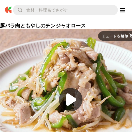
豚バラ肉ともやしのチンジャオロース
ミュートを解除