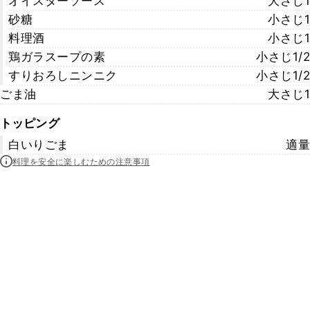
オイスターソース
大さじ1
砂糖
小さじ1
料理酒
小さじ1
鶏ガラスープの素
小さじ1/2
すりおろしニンニク
小さじ1/2
ごま油
大さじ1
トッピング
白いりごま
適量
料理を安全に楽しむための注意事項