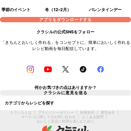
季節のイベント
冬（12–2月）
バレンタインデー
アプリをダウンロードする
クラシルの公式SNSをフォロー
「きちんとおいしく作れる」をコンセプトに、簡単においしく作れる
レシピ動画を毎日配信しています。
何かお気づきの点はありますか？
クラシルに意見を送る
カテゴリからレシピを探す
クラシルとは
|
プライバシーポリシー
|
利用規約
|
運営会社
|
サービスに関してのお問い合わせ
|
よくある質問
|
おいしく安全に料理を楽しむために