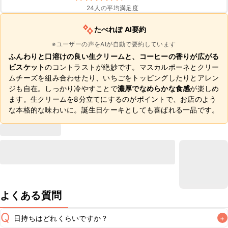
24
人の平均満足度
たべれぽ AI要約
※ユーザーの声をAIが自動で要約しています
ふんわりと口溶けの良い生クリームと、コーヒーの香りが広がる
ビスケット
のコントラストが絶妙です。マスカルポーネとクリー
ムチーズを組み合わせたり、いちごをトッピングしたりとアレン
ジも自在。しっかり冷やすことで
濃厚でなめらかな食感
が楽しめ
ます。生クリームを8分立てにするのがポイントで、お店のよう
な本格的な味わいに。誕生日ケーキとしても喜ばれる一品です。
よくある質問
Q
日持ちはどれくらいですか？
+