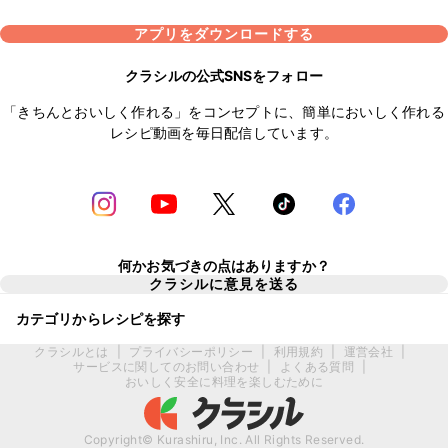
アプリをダウンロードする
クラシルの公式SNSをフォロー
「きちんとおいしく作れる」をコンセプトに、簡単においしく作れる
レシピ動画を毎日配信しています。
何かお気づきの点はありますか？
クラシルに意見を送る
カテゴリからレシピを探す
クラシルとは
|
プライバシーポリシー
|
利用規約
|
運営会社
|
サービスに関してのお問い合わせ
|
よくある質問
|
おいしく安全に料理を楽しむために
Copyright© Kurashiru, Inc. All Rights Reserved.