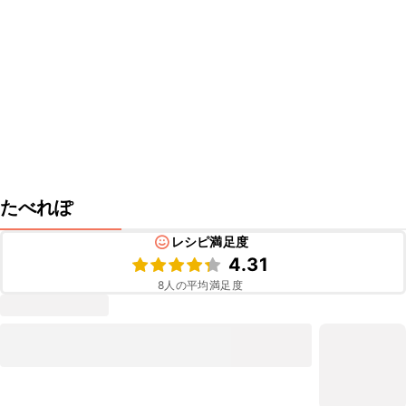
たべれぽ
レシピ満足度
4.31
8
人の平均満足度