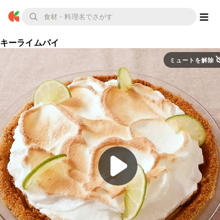
キーライムパイ
ミュートを解除