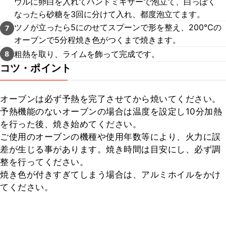
ウルに卵白を入れてハンドミキサーで泡立て、白っぽく
なったら砂糖を3回に分けて入れ、都度泡立てます。
ツノが立ったら5にのせてスプーンで形を整え、200℃の
7
オーブンで5分程焼き色がつくまで焼きます。
粗熱を取り、ライムを飾って完成です。
8
コツ・ポイント
オーブンは必ず予熱を完了させてから焼いてください。

予熱機能のないオーブンの場合は温度を設定し10分加熱
を行った後、焼き始めてください。

ご使用のオーブンの機種や使用年数等により、火力に誤
差が生じる事があります。焼き時間は目安にし、必ず調
整を行ってください。

焼き色が付きすぎてしまう場合は、アルミホイルをかけ
てください。