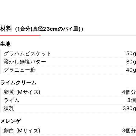
材料
（
1台分(直径23cmのパイ皿)
）
生地
グラハムビスケット
150g
溶かし無塩バター
80g
グラニュー糖
40g
ライムクリーム
卵黄 (Mサイズ)
4個分
ライム
3個
練乳
380g
メレンゲ
卵白 (Mサイズ)
3個分